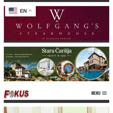
EN
MENU