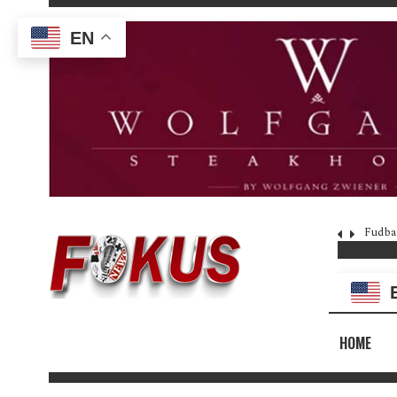
EN
Fudba
HOME