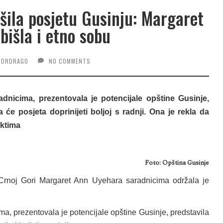
ila posjetu Gusinju: Margaret
išla i etno sobu
DRDRAGO
NO COMMENTS
dnicima, prezentovala je potencijale opštine Gusinje,
a će posjeta doprinijeti boljoj s radnji. Ona je rekla da
ktima
Foto: Opština Gusinje
rnoj Gori Margaret Ann Uyehara saradnicima održala je
a, prezentovala je potencijale opštine Gusinje, predstavila