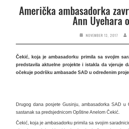
Američka ambasadorka završ
Ann Uyehara ob
NOVEMBER 13, 2017
Čekić, koja je ambasadorku primila sa svojim sara
predstavila aktuelne projekte i istakla da vjeruje d
očekuje podršku ambasade SAD u određenim proje
Drugog dana posjete Gusinju, ambasadorka SAD u C
sastanak sa predsjednicom Opštine Anelom Čekić.
Čekić, koja je ambasadorku primila sa svojim saradnicim