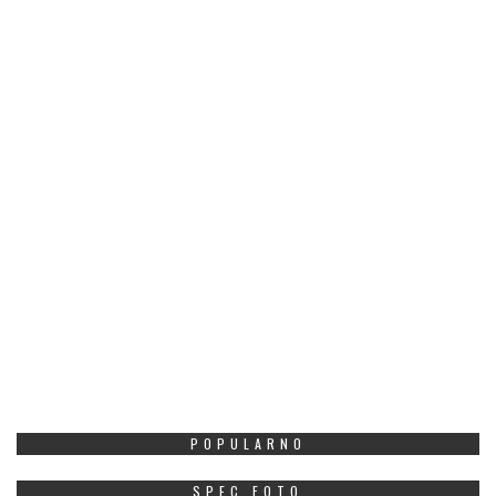
POPULARNO
SPEC FOTO