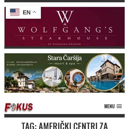
EN
MENU
TAG: AMERIČKI CENTRI ZA