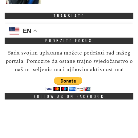
TRANSLATE
EN
PODRZITE FOKUS
Sada svojim uplatama možete podržati rad našeg
portala. Pomozite da ostane trajno svjedočanstvo o
našim iseljenicima i njihovim aktivnostima!
FOLLOW AS ON FACEBOOK