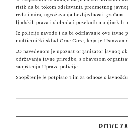
rizik da bi tokom održavanja predmetnog javno
reda i mira, ugrožavanja bezbjednosti građana i 
ljudskih prava i sloboda i posebnih manjinskih p
Iz policije navode i da bi održavanje ove javne 
multietnički sklad Crne Gore, koja je Ustavom d
„O navedenom je upoznat organizator javnog oku
održavanja javne priredbe, s obavezom organizato
saopštenju Uprave policije.
Saopštenje je potpisao Tim za odnose s javnošću
POVEZA