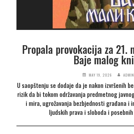
Propala provokacija za 21. m
Baje malog kni
MAY 19, 2026
ADMI
U saopštenju se dodaje da je nakon izvršenih b
rizik da bi tokom održavanja predmetnog javno
i mira, ugrožavanja bezbjednosti građana i im
ljudskih prava i sloboda i posebnih