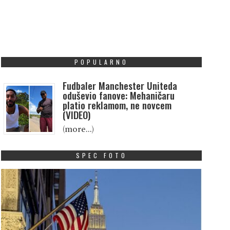
POPULARNO
Fudbaler Manchester Uniteda
oduševio fanove: Mehaničaru
platio reklamom, ne novcem
(VIDEO)
(more…)
SPEC FOTO