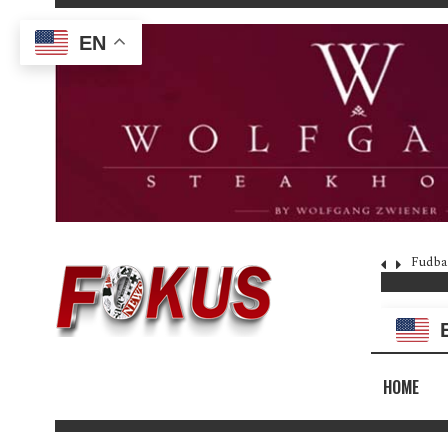
EN
Fudba
HOME