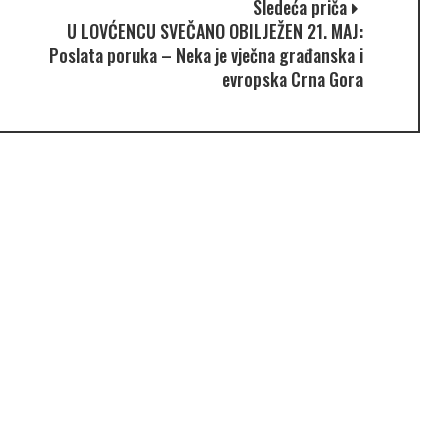
Sledeća priča
U LOVĆENCU SVEČANO OBILJEŽEN 21. MAJ:
Poslata poruka – Neka je vječna građanska i
evropska Crna Gora