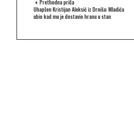
Prethodna priča
Uhapšen Kristijan Aleksić iz Drniša: Mladića
ubio kad mu je dostavio hranu u stan