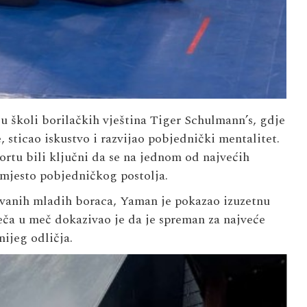
u školi borilačkih vještina Tiger Schulmann’s, gdje
 sticao iskustvo i razvijao pobjednički mentalitet.
ortu bili ključni da se na jednom od najvećih
 mjesto pobjedničkog postolja.
tovanih mladih boraca, Yaman je pokazao izuzetnu
eča u meč dokazivao je da je spreman za najveće
nijeg odličja.