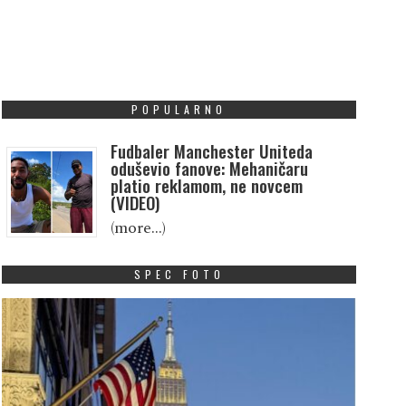
POPULARNO
Fudbaler Manchester Uniteda
oduševio fanove: Mehaničaru
platio reklamom, ne novcem
(VIDEO)
(more…)
SPEC FOTO