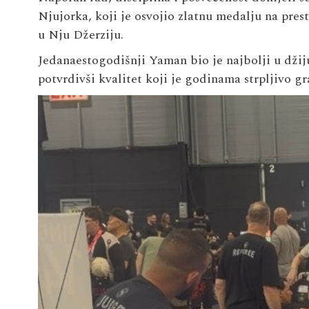
Njujorka, koji je osvojio zlatnu medalju na pres
u Nju Džerziju.
Jedanaestogodišnji Yaman bio je najbolji u džiju
potvrdivši kvalitet koji je godinama strpljivo gr