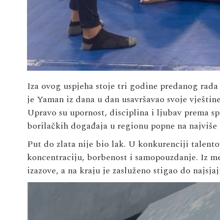
Iza ovog uspjeha stoje tri godine predanog rada 
je Yaman iz dana u dan usavršavao svoje vještine,
Upravo su upornost, disciplina i ljubav prema sp
borilačkih događaja u regionu popne na najviše
Put do zlata nije bio lak. U konkurenciji talen
koncentraciju, borbenost i samopouzdanje. Iz m
izazove, a na kraju je zasluženo stigao do najsjaj