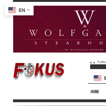
EN
Fudba
HOME