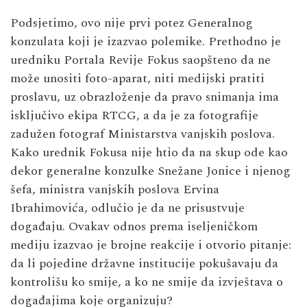
Podsjetimo, ovo nije prvi potez Generalnog
konzulata koji je izazvao polemike. Prethodno je
uredniku Portala Revije Fokus saopšteno da ne
može unositi foto-aparat, niti medijski pratiti
proslavu, uz obrazloženje da pravo snimanja ima
isključivo ekipa RTCG, a da je za fotografije
zadužen fotograf Ministarstva vanjskih poslova.
Kako urednik Fokusa nije htio da na skup ode kao
dekor generalne konzulke Snežane Jonice i njenog
šefa, ministra vanjskih poslova Ervina
Ibrahimovića, odlučio je da ne prisustvuje
događaju. Ovakav odnos prema iseljeničkom
mediju izazvao je brojne reakcije i otvorio pitanje:
da li pojedine državne institucije pokušavaju da
kontrolišu ko smije, a ko ne smije da izvještava o
događajima koje organizuju?