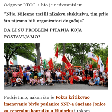
Odgovor RTCG-a bio je nedvosmislen:
“Nije. Nijesmo tražili nikakvu ekskluzivu, tim prije
što nijesmo bili organizatori događaja.”
DA LI SU PROBLEM PITANJA KOJA
POSTAVLJAMO?
Podsjetimo, nakon što je
Fokus kritikovao
imenovanje bivše poslanice SNP-a Snežane Jonice
za generalnu konzulku u Njujorku
i tokom