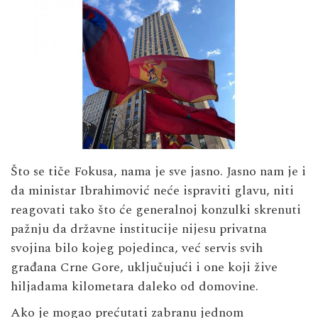
Što se tiče Fokusa, nama je sve jasno. Jasno nam je i
da ministar Ibrahimović neće ispraviti glavu, niti
reagovati tako što će generalnoj konzulki skrenuti
pažnju da državne institucije nijesu privatna
svojina bilo kojeg pojedinca, već servis svih
građana Crne Gore, uključujući i one koji žive
hiljadama kilometara daleko od domovine.
Ako je mogao prećutati zabranu jednom