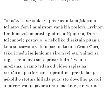
Takođe, na sastanku sa predsjednikom Jakovom
Milatovićem i ministrom vanjskih poslova Ervinom
Ibrahimovićem prošle godine u Njujorku, Đurica
Mićunović postavio je nekoliko direktnih pitanja
koja su izazvala veliku pažnju kako u Crnoj Gori,
tako i među iseljenicima širom svijeta. Snimci sa
tog susreta brzo su se proširili društvenim
mrežama, a samo jedan od video zapisa na
različitim platformama i profilima pregledan je
nekoliko stotina hiljada puta, što dovoljno govori
o interesovanju javnosti za teme koje je otvorio.