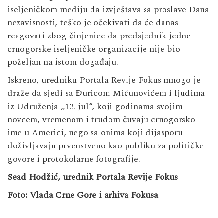
iseljeničkom mediju da izvještava sa proslave Dana
nezavisnosti, teško je očekivati da će danas
reagovati zbog činjenice da predsjednik jedne
crnogorske iseljeničke organizacije nije bio
poželjan na istom događaju.
Iskreno, uredniku Portala Revije Fokus mnogo je
draže da sjedi sa Đuricom Mićunovićem i ljudima
iz Udruženja „13. jul“, koji godinama svojim
novcem, vremenom i trudom čuvaju crnogorsko
ime u Americi, nego sa onima koji dijasporu
doživljavaju prvenstveno kao publiku za političke
govore i protokolarne fotografije.
Sead Hodžić, urednik Portala Revije Fokus
Foto: Vlada Crne Gore i arhiva Fokusa