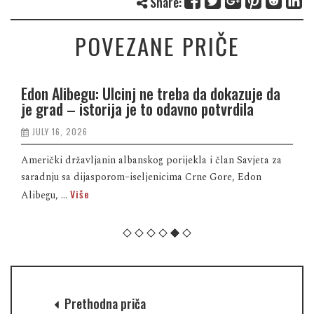
Share:
POVEZANE PRIČE
Edon Alibegu: Ulcinj ne treba da dokazuje da
je grad – istorija je to odavno potvrdila
JULY 16, 2026
Američki državljanin albanskog porijekla i član Savjeta za
saradnju sa dijasporom–iseljenicima Crne Gore, Edon
Više
Alibegu, ...
Prethodna priča