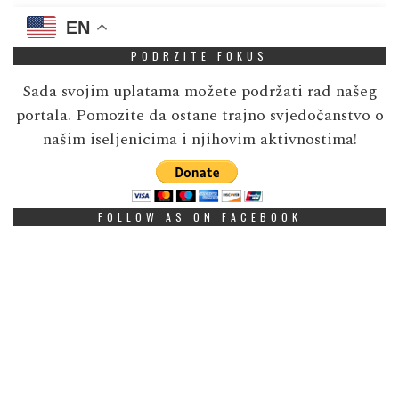
EN
PODRZITE FOKUS
Sada svojim uplatama možete podržati rad našeg
portala. Pomozite da ostane trajno svjedočanstvo o
našim iseljenicima i njihovim aktivnostima!
FOLLOW AS ON FACEBOOK