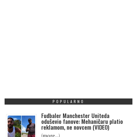
POPULARNO
Fudbaler Manchester Uniteda
oduševio fanove: Mehaničaru platio
reklamom, ne novcem (VIDEO)
(more…)