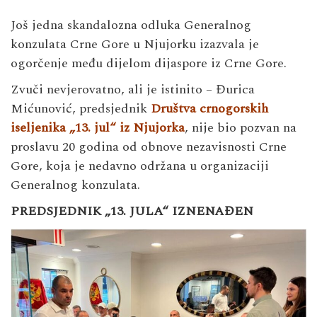
Još jedna skandalozna odluka Generalnog
konzulata Crne Gore u Njujorku izazvala je
ogorčenje među dijelom dijaspore iz Crne Gore.
Zvuči nevjerovatno, ali je istinito – Đurica
Mićunović, predsjednik
Društva crnogorskih
iseljenika „13. jul“ iz Njujorka
, nije bio pozvan na
proslavu 20 godina od obnove nezavisnosti Crne
Gore, koja je nedavno održana u organizaciji
Generalnog konzulata.
PREDSJEDNIK „13. JULA“ IZNENAĐEN