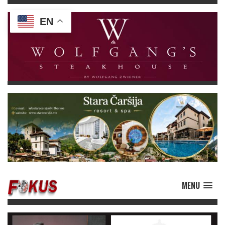
EN
MENU