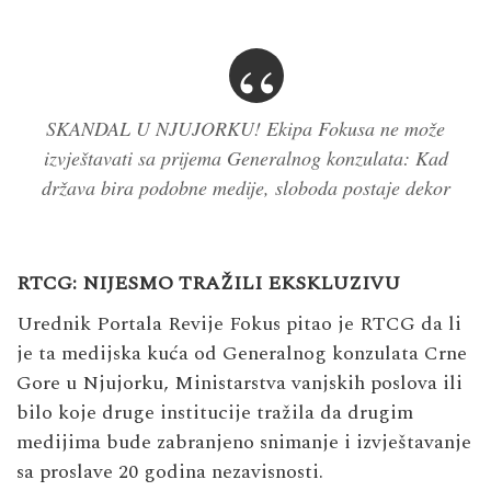
SKANDAL U NJUJORKU! Ekipa Fokusa ne može
izvještavati sa prijema Generalnog konzulata: Kad
država bira podobne medije, sloboda postaje dekor
RTCG: NIJESMO TRAŽILI EKSKLUZIVU
Urednik Portala Revije Fokus pitao je RTCG da li
je ta medijska kuća od Generalnog konzulata Crne
Gore u Njujorku, Ministarstva vanjskih poslova ili
bilo koje druge institucije tražila da drugim
medijima bude zabranjeno snimanje i izvještavanje
sa proslave 20 godina nezavisnosti.