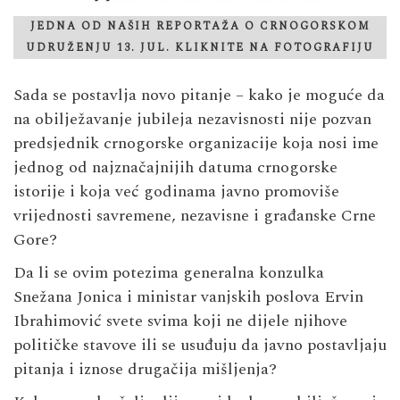
JEDNA OD NAŠIH REPORTAŽA O CRNOGORSKOM
UDRUŽENJU 13. JUL. KLIKNITE NA FOTOGRAFIJU
Sada se postavlja novo pitanje – kako je moguće da
na obilježavanje jubileja nezavisnosti nije pozvan
predsjednik crnogorske organizacije koja nosi ime
jednog od najznačajnijih datuma crnogorske
istorije i koja već godinama javno promoviše
vrijednosti savremene, nezavisne i građanske Crne
Gore?
Da li se ovim potezima generalna konzulka
Snežana Jonica i ministar vanjskih poslova Ervin
Ibrahimović svete svima koji ne dijele njihove
političke stavove ili se usuđuju da javno postavljaju
pitanja i iznose drugačija mišljenja?