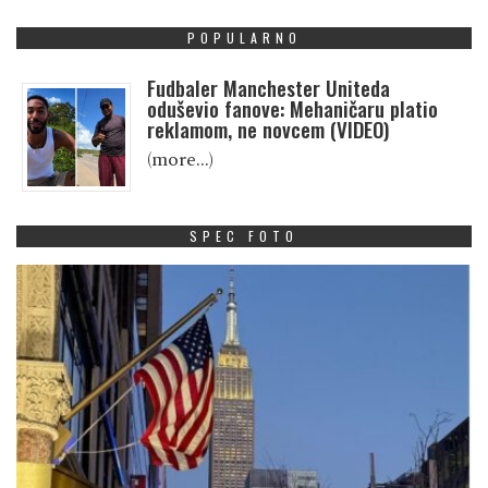
POPULARNO
Fudbaler Manchester Uniteda
oduševio fanove: Mehaničaru platio
reklamom, ne novcem (VIDEO)
(more…)
SPEC FOTO