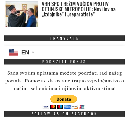
VRH SPC I REŽIM VUČIĆA PROTIV
CETINJSKE MITROPOLIJE: Novi lov na
„izdajnike” i „separatiste”
TRANSLATE
EN
PODRZITE FOKUS
Sada svojim uplatama možete podržati rad našeg
portala. Pomozite da ostane trajno svjedočanstvo o
našim iseljenicima i njihovim aktivnostima!
FOLLOW AS ON FACEBOOK