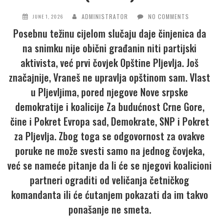
ADMINISTRATOR
NO COMMENTS
JUNE 1, 2026
Posebnu težinu cijelom slučaju daje činjenica da
na snimku nije obični građanin niti partijski
aktivista, već prvi čovjek Opštine Pljevlja. Još
značajnije, Vraneš ne upravlja opštinom sam. Vlast
u Pljevljima, pored njegove Nove srpske
demokratije i koalicije Za budućnost Crne Gore,
čine i Pokret Evropa sad, Demokrate, SNP i Pokret
za Pljevlja. Zbog toga se odgovornost za ovakve
poruke ne može svesti samo na jednog čovjeka,
već se nameće pitanje da li će se njegovi koalicioni
partneri ograditi od veličanja četničkog
komandanta ili će ćutanjem pokazati da im takvo
ponašanje ne smeta.