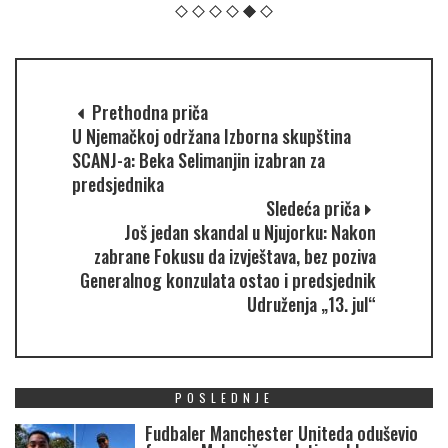
Prethodna priča
U Njemačkoj održana Izborna skupština
SCANJ-a: Beka Selimanjin izabran za
predsjednika
Sledeća priča
Još jedan skandal u Njujorku: Nakon
zabrane Fokusu da izvještava, bez poziva
Generalnog konzulata ostao i predsjednik
Udruženja „13. jul“
POSLEDNJE
Fudbaler Manchester Uniteda oduševio