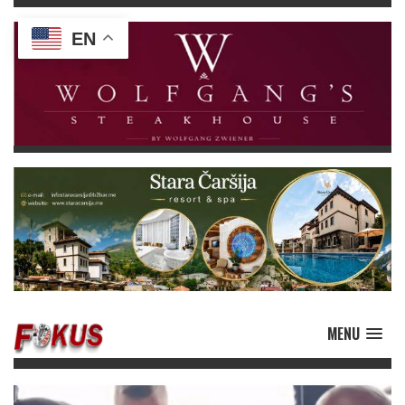
EN
MENU