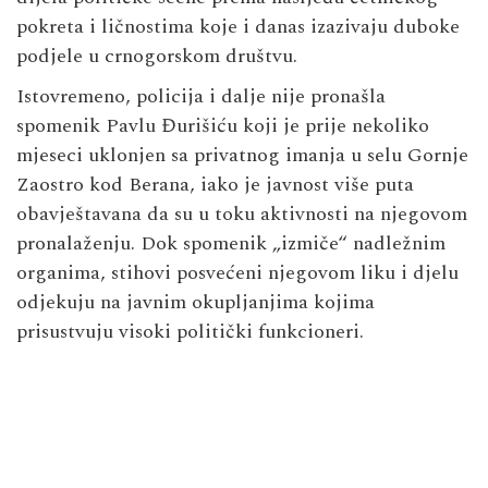
pokreta i ličnostima koje i danas izazivaju duboke
podjele u crnogorskom društvu.
Istovremeno, policija i dalje nije pronašla
spomenik Pavlu Đurišiću koji je prije nekoliko
mjeseci uklonjen sa privatnog imanja u selu Gornje
Zaostro kod Berana, iako je javnost više puta
obavještavana da su u toku aktivnosti na njegovom
pronalaženju. Dok spomenik „izmiče“ nadležnim
organima, stihovi posvećeni njegovom liku i djelu
odjekuju na javnim okupljanjima kojima
prisustvuju visoki politički funkcioneri.