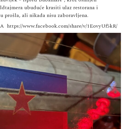
ldtajmera ubuduće krasiti ulaz restorana i
u prošla, ali nikada nisu zaboravljena.
GA
https://www.facebook.com/share/v/1EovyUf5kR/