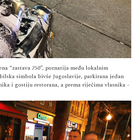
vena “zastava 750”, poznatija među lokalnim
ilska simbola bivše Jugoslavije, parkirana jedan
ika i gostiju restorana, a prema riječima vlasnika –