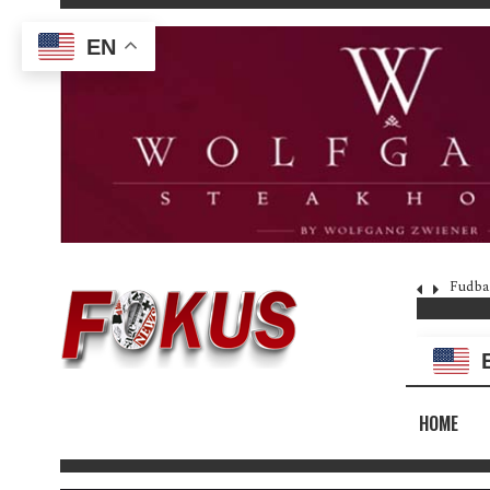
EN
Fudba
HOME