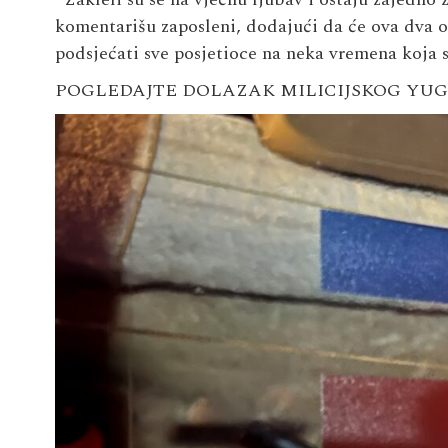
komentarišu zaposleni, dodajući da će ova dva o
podsjećati sve posjetioce na neka vremena koja s
POGLEDAJTE DOLAZAK MILICIJSKOG YU