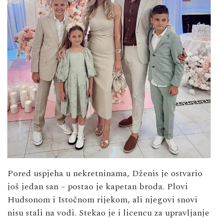
Pored uspjeha u nekretninama, Dženis je ostvario
još jedan san – postao je kapetan broda. Plovi
Hudsonom i Istočnom rijekom, ali njegovi snovi
nisu stali na vodi. Stekao je i licencu za upravljanje