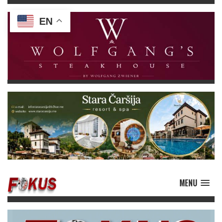
EN
MENU