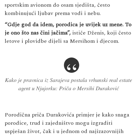
sportskim avionom do osam sjedišta, često
kombinujući ljubav prema vodi i nebu.
“Gdje god da idem, porodica je uvijek uz mene. To
je ono što nas čini jačima”,
ističe Dženis, koji često
letove i plovidbe dijeli sa Mersihom i djecom.
Kako je pravnica iz Sarajeva postala vrhunski real estate
agent u Njujorku: Priča o Mersihi Duraković
Porodična priča Durakovića primjer je kako snaga
porodice, trud i zajedništvo mogu izgraditi
uspješan život, čak i u jednom od najizazovnijih