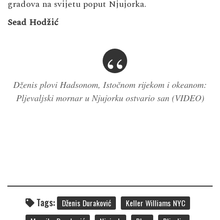
gradova na svijetu poput Njujorka.
Sead Hodžić
Dženis plovi Hadsonom, Istočnom rijekom i okeanom:
Pljevaljski mornar u Njujorku ostvario san (VIDEO)
Tags:
Dženis Duraković
Keller Williams NYC