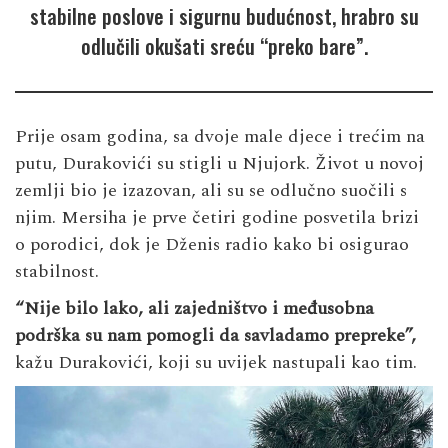
stabilne poslove i sigurnu budućnost, hrabro su
odlučili okušati sreću “preko bare”.
Prije osam godina, sa dvoje male djece i trećim na
putu, Durakovići su stigli u Njujork. Život u novoj
zemlji bio je izazovan, ali su se odlučno suočili s
njim. Mersiha je prve četiri godine posvetila brizi
o porodici, dok je Dženis radio kako bi osigurao
stabilnost.
“Nije bilo lako, ali zajedništvo i međusobna
podrška su nam pomogli da savladamo prepreke”,
kažu Durakovići, koji su uvijek nastupali kao tim.