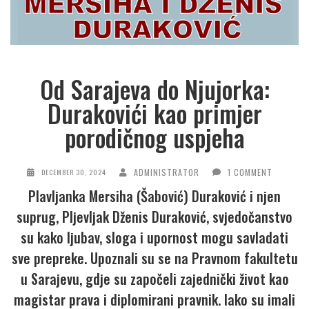
Od Sarajeva do Njujorka:
Durakovići kao primjer
porodičnog uspjeha
ADMINISTRATOR
1 COMMENT
DECEMBER 30, 2024
Plavljanka Mersiha (Šabović) Duraković i njen
suprug, Pljevljak Dženis Duraković, svjedočanstvo
su kako ljubav, sloga i upornost mogu savladati
sve prepreke. Upoznali su se na Pravnom fakultetu
u Sarajevu, gdje su započeli zajednički život kao
magistar prava i diplomirani pravnik. Iako su imali