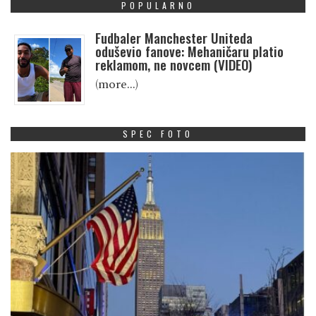
POPULARNO
Fudbaler Manchester Uniteda
oduševio fanove: Mehaničaru platio
reklamom, ne novcem (VIDEO)
(more…)
SPEC FOTO