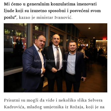
Mi ćemo u generalnim konzulatima imenovati
ljude koji su izuzetno sposobni i posvećeni svom
poslu“
, kazao je ministar Ivanović.
Prisutni su mogli da vide i nekoliko slika Selvera
Kadrovića, mladog umjetnika iz Rožaja, koji je na