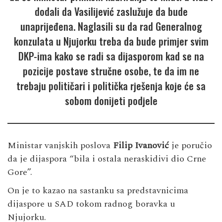
dodali da Vasilijević zaslužuje da bude
unaprijeđena. Naglasili su da rad Generalnog
konzulata u Njujorku treba da bude primjer svim
DKP-ima kako se radi sa dijasporom kad se na
pozicije postave stručne osobe, te da im ne
trebaju političari i politička rješenja koje će sa
sobom donijeti podjele
Ministar vanjskih poslova
Filip Ivanović
je poručio
da je dijaspora “bila i ostala neraskidivi dio Crne
Gore”.
On je to kazao na sastanku sa predstavnicima
dijaspore u SAD tokom radnog boravka u
Njujorku.