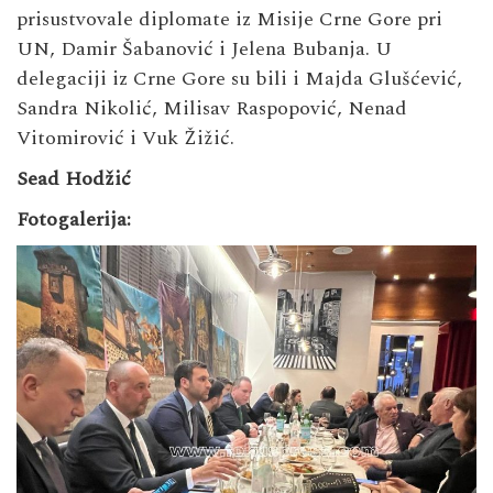
prisustvovale diplomate iz Misije Crne Gore pri
UN, Damir Šabanović i Jelena Bubanja. U
delegaciji iz Crne Gore su bili i Majda Glušćević,
Sandra Nikolić, Milisav Raspopović, Nenad
Vitomirović i Vuk Žižić.
Sead Hodžić
Fotogalerija: