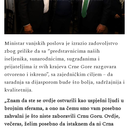
Ministar vanjskih poslova je izrazio zadovoljstvo
zbog prilike da sa “predstavnicima naših
iseljenika, sunarodnicima, sugrađanima i
prijateljima iz svih krajeva Crne Gore razgovara
otvoreno i iskreno”, sa zajedničkim ciljem – da
saradnja sa dijasporom bude što bolja, sadržajnija i
kvalitetnija.
„Znam da ste se ovdje ostvarili kao uspješni ljudi u
brojnim sferama, a ono na čemu smo vam posebno
zahvalni je što niste zaboravili Crnu Goru. Ovdje,
večeras, želim posebno da istaknem da ni Crna