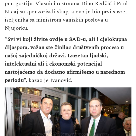
pun gostiju. Vlasnici restorana Dino Redžić i Paul
Nicaj su sponzorisali skup, a ovo je bio prvi susret
iseljenika sa ministrom vanjskih poslova u
Njujorku.
“
Svi vi koji živite ovdje u SAD-u, ali i cjelokupna
dijaspora, važan ste činilac društvenih procesa u
našoj zajedničkoj državi. Izuzetan ljudski,
intelektualni ali i ekonomski potencijal
nastojaćemo da dodatno afirmišemo u narednom
periodu“,
kazao je Ivanović.