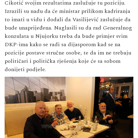
Cikotić svojim rezultatima zaslužuje tu poziciju.
Izrazili su nadu da će ministar prilikom kadriranja
to imati u vidu i dodali da Vasilijević zaslužuje da
bude unaprijeđena. Naglasili su da rad Generalnog
konzulata u Njujorku treba da bude primjer svim
DKP-ima kako se radi sa dijasporom kad se na
pozicije postave stručne osobe, te da im ne trebaju
političari i politička rješenja koje će sa sobom
donijeti podjele.