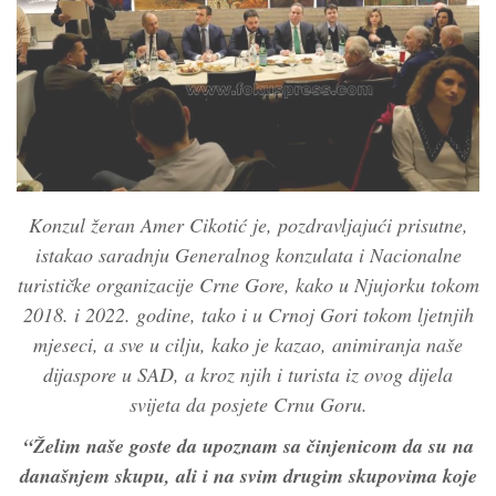
Konzul žeran Amer Cikotić je, pozdravljajući prisutne,
istakao saradnju Generalnog konzulata i Nacionalne
turističke organizacije Crne Gore, kako u Njujorku tokom
2018. i 2022. godine, tako i u Crnoj Gori tokom ljetnjih
mjeseci, a sve u cilju, kako je kazao, animiranja naše
dijaspore u SAD, a kroz njih i turista iz ovog dijela
svijeta da posjete Crnu Goru.
“Želim naše goste da upoznam sa činjenicom da su na
današnjem skupu, ali i na svim drugim skupovima koje