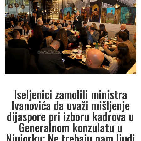
Iseljenici zamolili ministra
Ivanovića da uvaži mišljenje
dijaspore pri izboru kadrova u
Generalnom konzulatu u
Njujorku: Ne trebaju nam ljudi