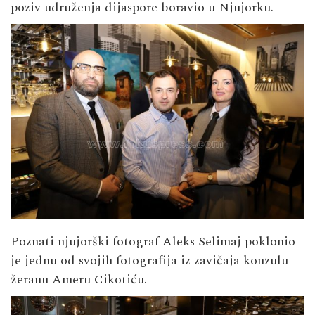
poziv udruženja dijaspore boravio u Njujorku.
Poznati njujorški fotograf
Aleks Selimaj
poklonio
je jednu od svojih fotografija iz zavičaja konzulu
žeranu Ameru Cikotiću.