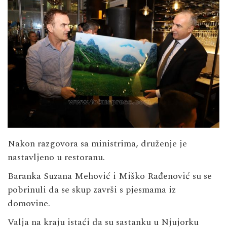
Nakon razgovora sa ministrima, druženje je
nastavljeno u restoranu.
Baranka Suzana Mehović i Miško Rađenović su se
pobrinuli da se skup završi s pjesmama iz
domovine.
Valja na kraju istaći da su sastanku u Njujorku