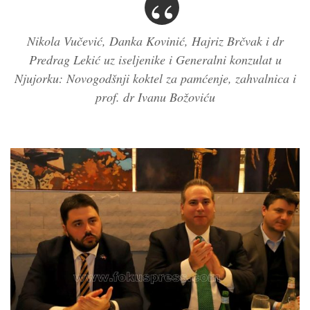
Nikola Vučević, Danka Kovinić, Hajriz Brčvak i dr
Predrag Lekić uz iseljenike i Generalni konzulat u
Njujorku: Novogodšnji koktel za pamćenje, zahvalnica i
prof. dr Ivanu Božoviću