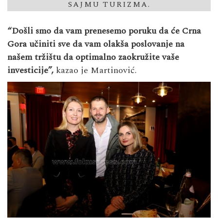
SAJMU TURIZMA.
“Došli smo da vam prenesemo poruku da će Crna
Gora učiniti sve da vam olakša poslovanje na
našem tržištu da optimalno zaokružite vaše
investicije”,
kazao je Martinović.