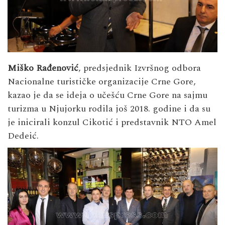
Miško Rađenović
, predsjednik Izvršnog odbora
Nacionalne turističke organizacije Crne Gore,
kazao je da se ideja o učešću Crne Gore na sajmu
turizma u Njujorku rodila još 2018. godine i da su
je inicirali konzul Cikotić i predstavnik NTO Amel
Dedeić.