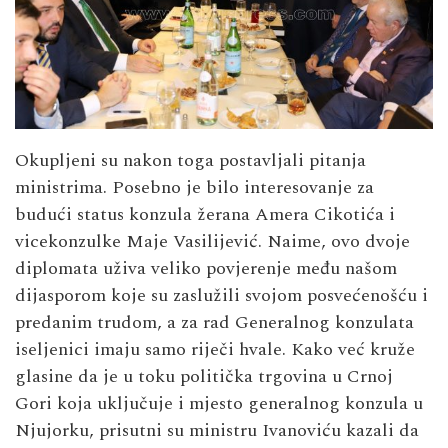
Okupljeni su nakon toga postavljali pitanja
ministrima. Posebno je bilo interesovanje za
budući status konzula žerana Amera Cikotića i
vicekonzulke Maje Vasilijević. Naime, ovo dvoje
diplomata uživa veliko povjerenje među našom
dijasporom koje su zaslužili svojom posvećenošću i
predanim trudom, a za rad Generalnog konzulata
iseljenici imaju samo riječi hvale. Kako već kruže
glasine da je u toku politička trgovina u Crnoj
Gori koja uključuje i mjesto generalnog konzula u
Njujorku, prisutni su ministru Ivanoviću kazali da