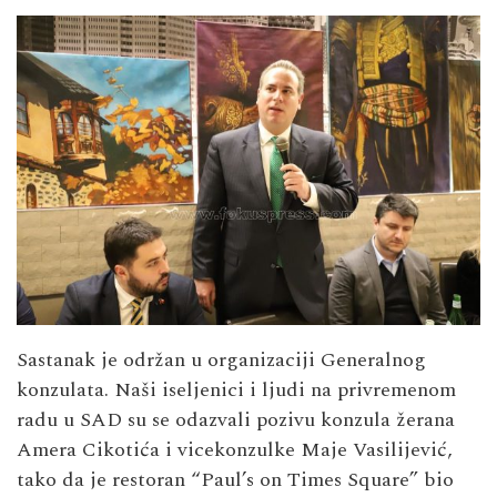
Sastanak je održan u organizaciji Generalnog
konzulata. Naši iseljenici i ljudi na privremenom
radu u SAD su se odazvali pozivu konzula žerana
Amera Cikotića i vicekonzulke Maje Vasilijević,
tako da je restoran “Paul’s on Times Square” bio