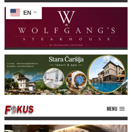
EN
MENU