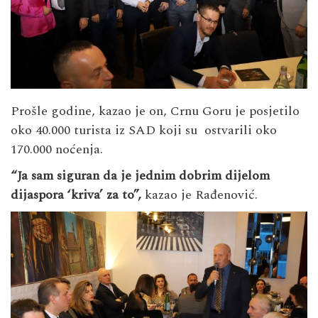
Prošle godine, kazao je on, Crnu Goru je posjetilo
oko 40.000 turista iz SAD koji su ostvarili oko
170.000 noćenja.
“Ja sam siguran da je jednim dobrim dijelom
dijaspora ‘kriva’ za to”,
kazao je Rađenović.