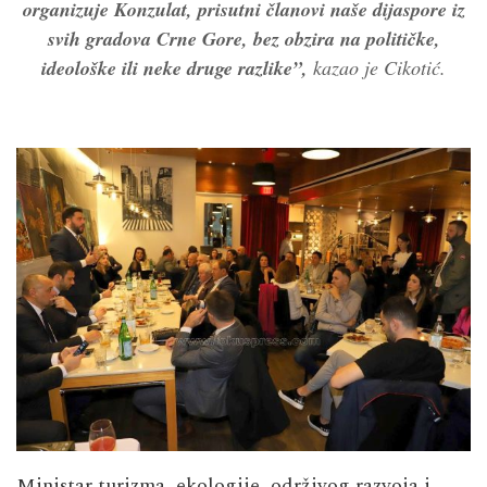
organizuje Konzulat, prisutni članovi naše dijaspore iz
svih gradova Crne Gore, bez obzira na političke,
ideološke ili neke druge razlike”,
kazao je Cikotić.
Ministar turizma, ekologije, održivog razvoja i