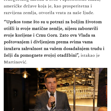
američke države koja je, kao prosperitetna i
razvijena zemlja, otvorila vrata za naše ljude.
“Uprkos tome što su u potrazi za boljim životom
otišli iz svoje matične zemlje, nijesu zaboravili
svoje korijene i Crnu Goru. Zato ova Vlada sa
poštovanjem i divljenjem prema svima vama
izražava zahvalnost na vašem dosadašnjem trudu i
želji da pomognete svojoj otadžbini”,
istakao je
Martinović.