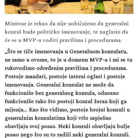
Ministar je rekao da nije uobičajeno da generalni
konzul bude političko imenovanje, te naglasio da
će se u MVP-u voditi pravilima i procedurama.
„Što se tiče imenovanja u Generalnom konzulatu,
ne samo u ovome, to je u domenu MVP-a i mi se tu
rukovodimo određenim pravilima i procedurama.
Postoje mandati, postoje interni oglasi i postoje
imenovanja. Generalni konzulat ne može da
funkcioniše bez generalnog konzula, odnosno
funkcioniše tako što postoji konzul žeran koji ga
mijenja… Kao što vidimo, postoje brojni konzuli u
generalnim konzulatima koji vrlo uspješno
obavljaju svoj posao. Neki konzuli obavljaju bolje
posao nego što su to radili neki generalni konzuli.