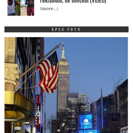
reklamom, ne novcem (VIDEO)
(more…)
SPEC FOTO