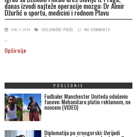
danas izvodi najteže operacije mozga: Dr Almir
Džurlić o sportu, medicini i rodnom Plavu
ISELJENIČKE PRIČE
NO COMMENTS
JUNE 3, 2026
...
Opširnije
POSLEDNJE
Fudbaler Manchester Uniteda oduševio
fanove: Mehaničaru platio reklamom, ne
novcem (VIDEO)
Diplomatija po crnogorski: Uvrijedi