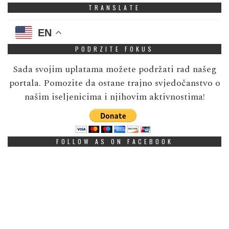
TRANSLATE
EN
PODRZITE FOKUS
Sada svojim uplatama možete podržati rad našeg
portala. Pomozite da ostane trajno svjedočanstvo o
našim iseljenicima i njihovim aktivnostima!
FOLLOW AS ON FACEBOOK