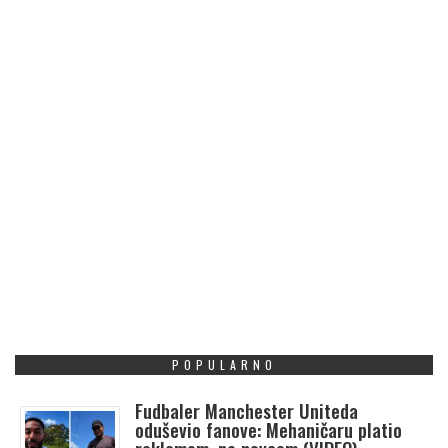
POPULARNO
Fudbaler Manchester Uniteda
oduševio fanove: Mehaničaru platio