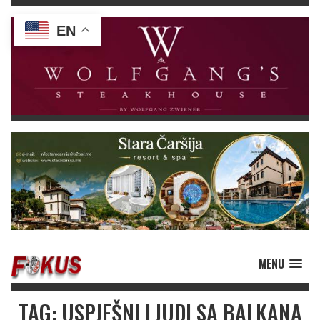
EN
MENU
TAG: USPJEŠNI LJUDI SA BALKANA