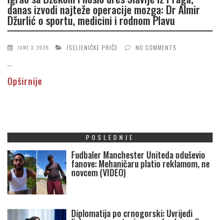
danas izvodi najteže operacije mozga: Dr Almir
Džurlić o sportu, medicini i rodnom Plavu
ISELJENIČKE PRIČE
NO COMMENTS
JUNE 3, 2026
...
Opširnije
POSLEDNJE
Fudbaler Manchester Uniteda oduševio
fanove: Mehaničaru platio reklamom, ne
novcem (VIDEO)
Diplomatija po crnogorski: Uvrijedi