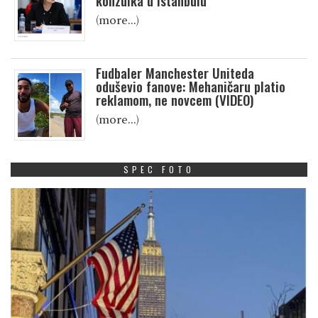
konzulka u Istanbulu
(more…)
Fudbaler Manchester Uniteda
oduševio fanove: Mehaničaru platio
reklamom, ne novcem (VIDEO)
(more…)
SPEC FOTO