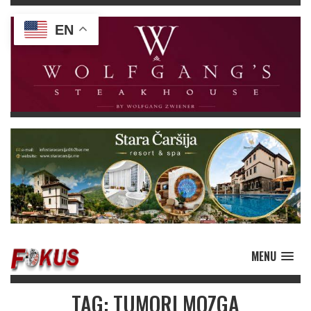
EN
MENU
TAG: TUMORI MOZGA