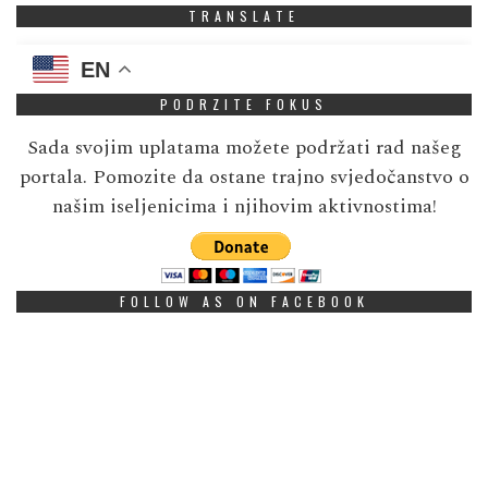
TRANSLATE
EN
PODRZITE FOKUS
Sada svojim uplatama možete podržati rad našeg
portala. Pomozite da ostane trajno svjedočanstvo o
našim iseljenicima i njihovim aktivnostima!
FOLLOW AS ON FACEBOOK