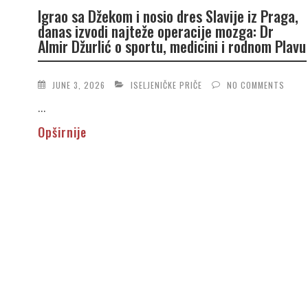
Igrao sa Džekom i nosio dres Slavije iz Praga,
danas izvodi najteže operacije mozga: Dr
Almir Džurlić o sportu, medicini i rodnom Plavu
JUNE 3, 2026
ISELJENIČKE PRIČE
NO COMMENTS
...
Opširnije