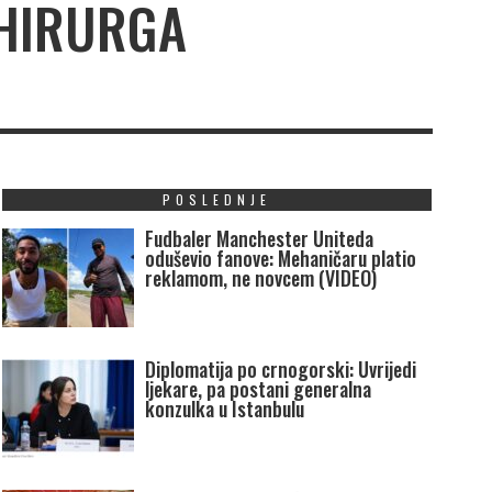
OHIRURGA
POSLEDNJE
Fudbaler Manchester Uniteda
oduševio fanove: Mehaničaru platio
reklamom, ne novcem (VIDEO)
Diplomatija po crnogorski: Uvrijedi
ljekare, pa postani generalna
konzulka u Istanbulu