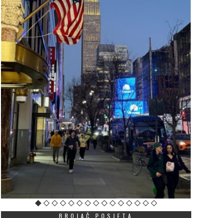
BROJAČ POSJETA