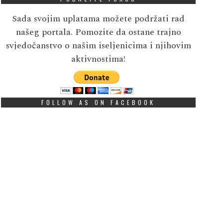
Sada svojim uplatama možete podržati rad
našeg portala. Pomozite da ostane trajno
svjedočanstvo o našim iseljenicima i njihovim
aktivnostima!
FOLLOW AS ON FACEBOOK