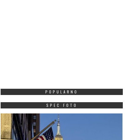
POPULARNO
SPEC FOTO