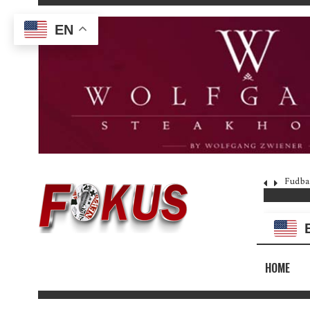
EN
Fudba
HOME