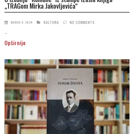
„TRAGom Mirka Jakovljevića“
KULTURA
NO COMMENTS
MARCH 4, 2024
...
Opširnije