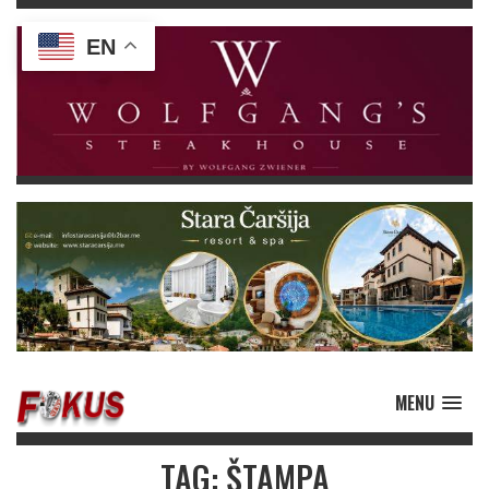
EN
MENU
TAG: ŠTAMPA