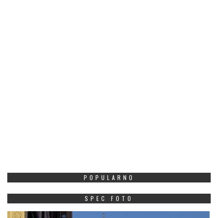
POPULARNO
SPEC FOTO