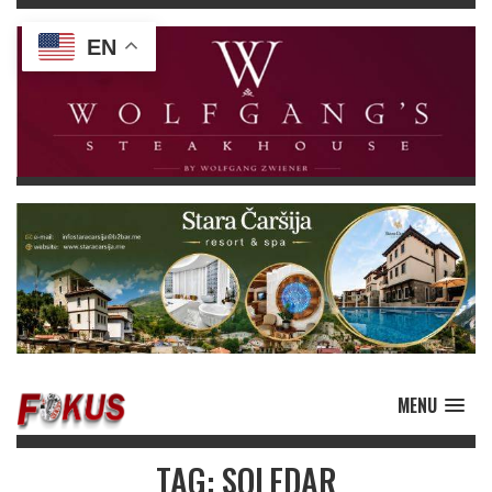
EN
MENU
TAG: SOLEDAR