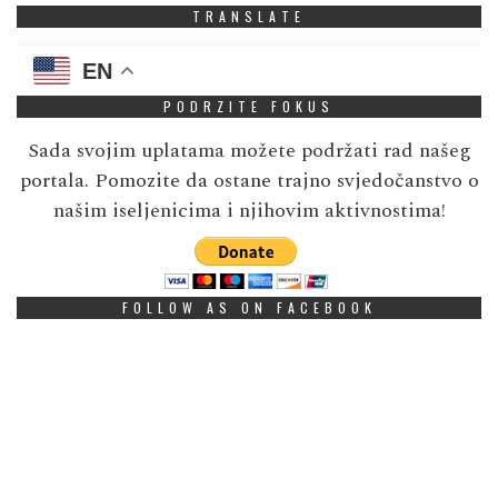
TRANSLATE
EN
PODRZITE FOKUS
Sada svojim uplatama možete podržati rad našeg
portala. Pomozite da ostane trajno svjedočanstvo o
našim iseljenicima i njihovim aktivnostima!
FOLLOW AS ON FACEBOOK