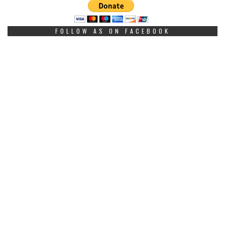
FOLLOW AS ON FACEBOOK