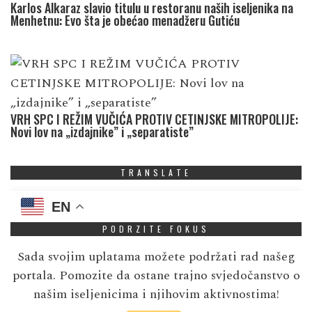
Karlos Alkaraz slavio titulu u restoranu naših iseljenika na
Menhetnu: Evo šta je obećao menadžeru Gutiću
VRH SPC I REŽIM VUČIĆA PROTIV CETINJSKE MITROPOLIJE:
Novi lov na „izdajnike” i „separatiste”
TRANSLATE
EN
PODRZITE FOKUS
Sada svojim uplatama možete podržati rad našeg
portala. Pomozite da ostane trajno svjedočanstvo o
našim iseljenicima i njihovim aktivnostima!