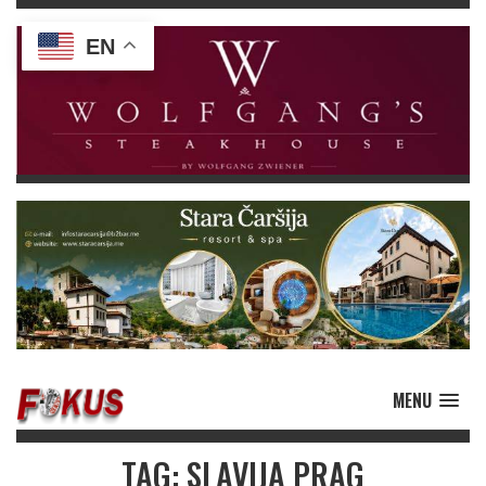
EN
MENU
TAG: SLAVIJA PRAG