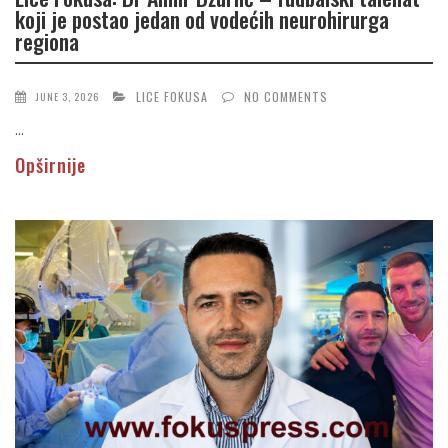
koji je postao jedan od vodećih neurohirurga
regiona
LICE FOKUSA
NO COMMENTS
JUNE 3, 2026
...
Opširnije