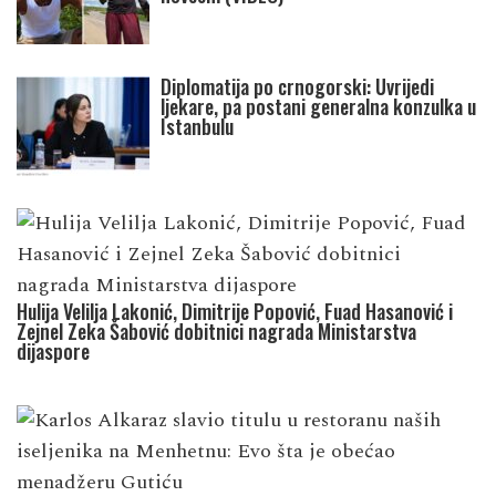
Diplomatija po crnogorski: Uvrijedi
ljekare, pa postani generalna konzulka u
Istanbulu
Hulija Velilja Lakonić, Dimitrije Popović, Fuad Hasanović i
Zejnel Zeka Šabović dobitnici nagrada Ministarstva
dijaspore