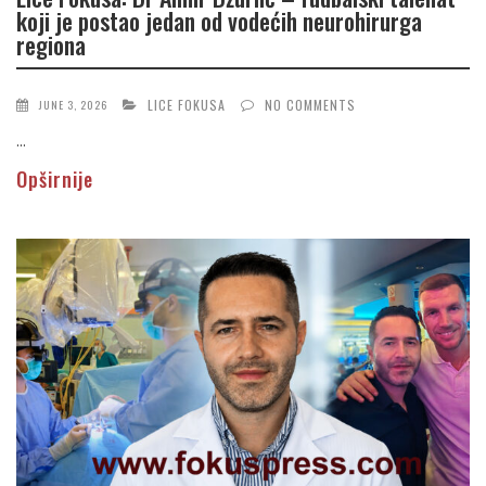
koji je postao jedan od vodećih neurohirurga
regiona
LICE FOKUSA
NO COMMENTS
JUNE 3, 2026
...
Opširnije