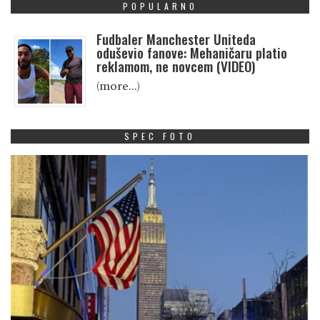
POPULARNO
Fudbaler Manchester Uniteda
oduševio fanove: Mehaničaru platio
reklamom, ne novcem (VIDEO)
(more…)
SPEC FOTO