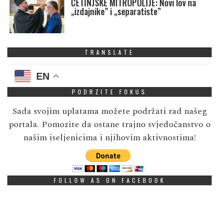
CETINJSKE MITROPOLIJE: Novi lov na
„izdajnike” i „separatiste”
TRANSLATE
EN
PODRZITE FOKUS
Sada svojim uplatama možete podržati rad našeg
portala. Pomozite da ostane trajno svjedočanstvo o
našim iseljenicima i njihovim aktivnostima!
FOLLOW AS ON FACEBOOK