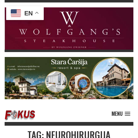
EN
MENU
TAG: NEUROHIRURGIJA