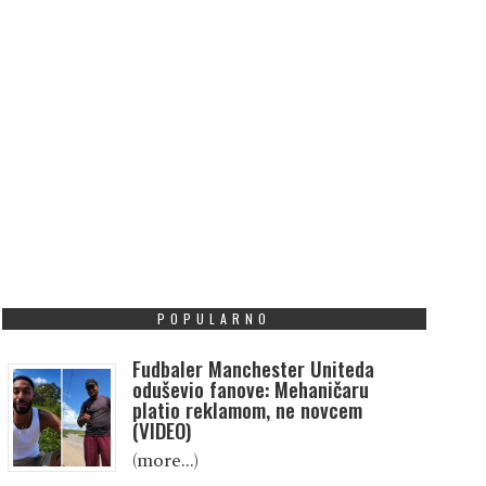
POPULARNO
Fudbaler Manchester Uniteda
oduševio fanove: Mehaničaru
platio reklamom, ne novcem
(VIDEO)
(more…)