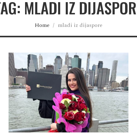
TAG: MLADI IZ DIJASPOR
Home
/
mladi iz dijaspore