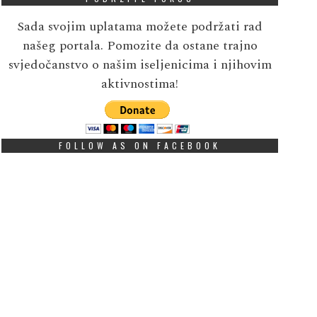
Sada svojim uplatama možete podržati rad
našeg portala. Pomozite da ostane trajno
svjedočanstvo o našim iseljenicima i njihovim
aktivnostima!
FOLLOW AS ON FACEBOOK