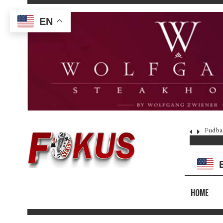
EN
Fudba
HOME