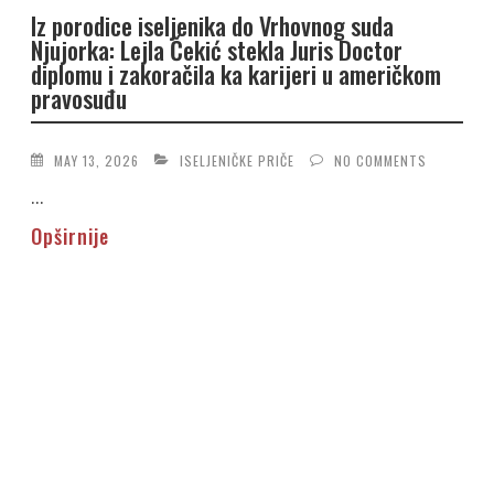
Iz porodice iseljenika do Vrhovnog suda
Njujorka: Lejla Čekić stekla Juris Doctor
diplomu i zakoračila ka karijeri u američkom
pravosuđu
MAY 13, 2026
ISELJENIČKE PRIČE
NO COMMENTS
...
Opširnije