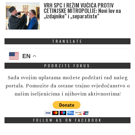
VRH SPC I REŽIM VUČIĆA PROTIV
CETINJSKE MITROPOLIJE: Novi lov na
„izdajnike” i „separatiste”
TRANSLATE
EN
PODRZITE FOKUS
Sada svojim uplatama možete podržati rad našeg
portala. Pomozite da ostane trajno svjedočanstvo o
našim iseljenicima i njihovim aktivnostima!
FOLLOW AS ON FACEBOOK