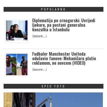
POPULARNO
Diplomatija po crnogorski: Uvrijedi
ljekare, pa postani generalna
konzulka u Istanbulu
(more…)
Fudbaler Manchester Uniteda
oduševio fanove: Mehaničaru platio
reklamom, ne novcem (VIDEO)
(more…)
SPEC FOTO