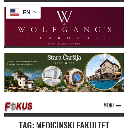
EN
MENU
TAG: MEDICINSKI FAKULTET