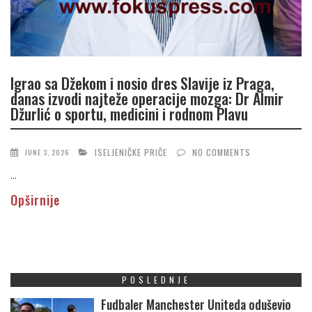
Igrao sa Džekom i nosio dres Slavije iz Praga,
danas izvodi najteže operacije mozga: Dr Almir
Džurlić o sportu, medicini i rodnom Plavu
ISELJENIČKE PRIČE
NO COMMENTS
JUNE 3, 2026
...
Opširnije
POSLEDNJE
Fudbaler Manchester Uniteda oduševio