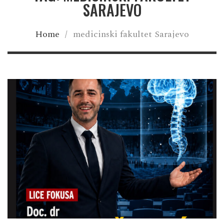
SARAJEVO
Home
/
medicinski fakultet Sarajevo