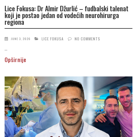
Lice Fokusa: Dr Almir Džurlić – fudbalski talenat
koji je postao jedan od vodećih neurohirurga
regiona
LICE FOKUSA
NO COMMENTS
JUNE 3, 2026
...
Opširnije