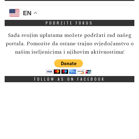
EN
PODRZITE FOKUS
Sada svojim uplatama možete podržati rad našeg
portala. Pomozite da ostane trajno svjedočanstvo o
našim iseljenicima i njihovim aktivnostima!
FOLLOW AS ON FACEBOOK