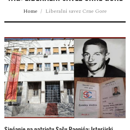
Home
/
Liberalni savez Crne Gore
Sjećanje na patriotu Sašu Raonića: Istorijski