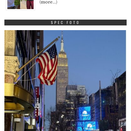
(more…)
SPEC FOTO