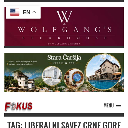
EN
MENU
TAG: LIBERALNI SAVEZ CRNE GORE