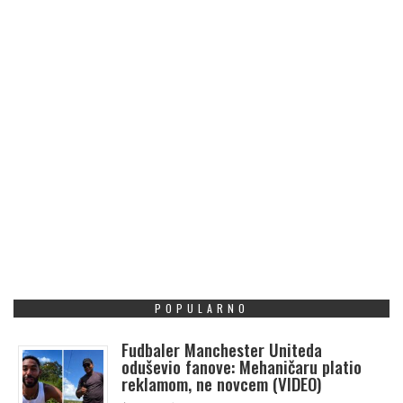
POPULARNO
Fudbaler Manchester Uniteda
oduševio fanove: Mehaničaru platio
reklamom, ne novcem (VIDEO)