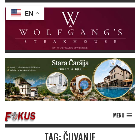
EN
MENU
TAG: ČUVANJE