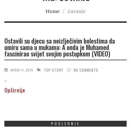
Home
/
čuvanje
Ostavili su djecu sa neizlječivim bolestima da
umiru sama u mukama: A onda je Muhamed
fascinirao svijet svojim postupkom (VIDEO)
TOP STORY
NO COMMENTS
MARCH 11, 2024
...
Opširnije
POSLEDNJE