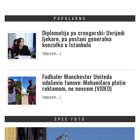
POPULARNO
Diplomatija po crnogorski: Uvrijedi
ljekare, pa postani generalna
konzulka u Istanbulu
(more…)
Fudbaler Manchester Uniteda
oduševio fanove: Mehaničaru platio
reklamom, ne novcem (VIDEO)
(more…)
SPEC FOTO