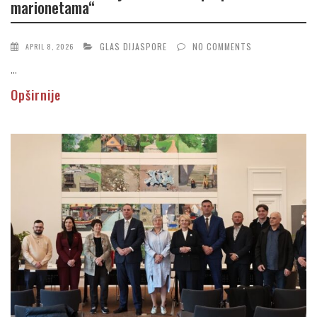
marionetama“
GLAS DIJASPORE
NO COMMENTS
APRIL 8, 2026
...
Opširnije