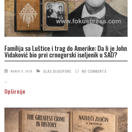
Familija sa Luštice i trag do Amerike: Da li je John
Vidaković bio prvi crnogorski iseljenik u SAD?
GLAS DIJASPORE
NO COMMENTS
MARCH 9, 2026
...
Opširnije