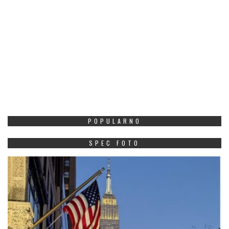
POPULARNO
SPEC FOTO