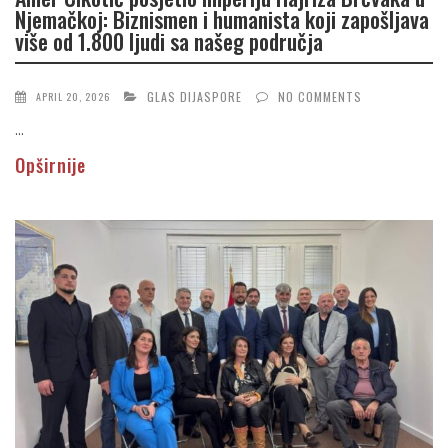
Njemačkoj: Biznismen i humanista koji zapošljava
više od 1.800 ljudi sa našeg područja
GLAS DIJASPORE
NO COMMENTS
APRIL 20, 2026
...
Opširnije