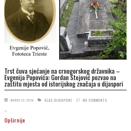
Trst čuva sjećanje na crnogorskog državnika –
Evgenija Popovića: Gordan Stojović pozvao na
zaštitu mjesta od istorijskog značaja u dijaspori
GLAS DIJASPORE
NO COMMENTS
MARCH 23, 2026
...
Opširnije