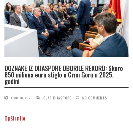
DOZNAKE IZ DIJASPORE OBORILE REKORD: Skoro
850 miliona eura stiglo u Crnu Goru u 2025.
godini
GLAS DIJASPORE
NO COMMENTS
APRIL 10, 2026
...
Opširnije