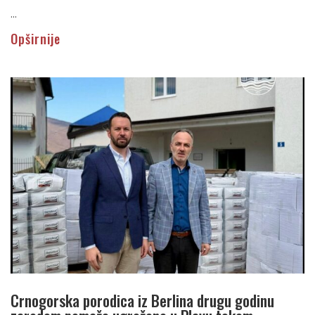
...
Opširnije
Crnogorska porodica iz Berlina drugu godinu