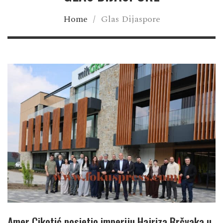
Home
/
Glas Dijaspore
Amer Cikotić posjetio imperiju Hajriza Brčvaka u