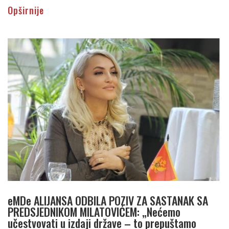
Opširnije
eMDe ALIJANSA ODBILA POZIV ZA SASTANAK SA
PREDSJEDNIKOM MILATOVIĆEM: „Nećemo
učestvovati u izdaji države – to prepuštamo