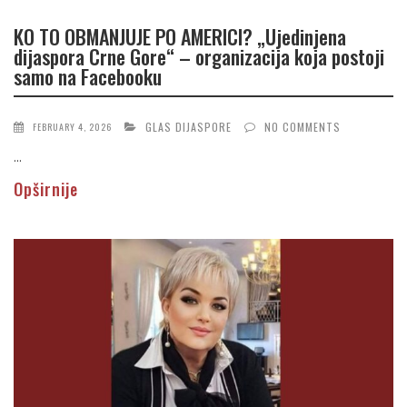
KO TO OBMANJUJE PO AMERICI? „Ujedinjena
dijaspora Crne Gore“ – organizacija koja postoji
samo na Facebooku
GLAS DIJASPORE
NO COMMENTS
FEBRUARY 4, 2026
...
Opširnije