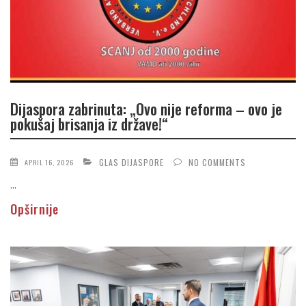
Dijaspora zabrinuta: „Ovo nije reforma – ovo je
pokušaj brisanja iz države!“
GLAS DIJASPORE
NO COMMENTS
APRIL 16, 2026
...
Opširnije