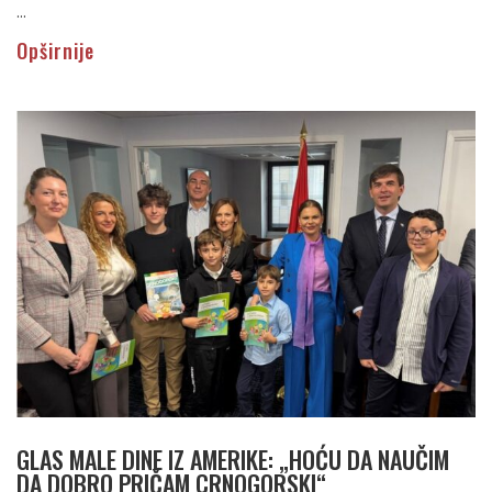
...
Opširnije
GLAS MALE DINE IZ AMERIKE: „HOĆU DA NAUČIM
DA DOBRO PRIČAM CRNOGORSKI“