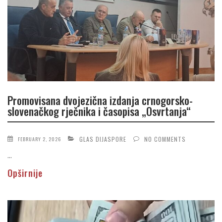
Promovisana dvojezična izdanja crnogorsko-
slovenačkog rječnika i časopisa „Osvrtanja“
GLAS DIJASPORE
NO COMMENTS
FEBRUARY 2, 2026
...
Opširnije