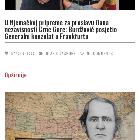
U Njemačkoj pripreme za proslavu Dana
nezavisnosti Crne Gore: Burdžović posjetio
Generalni konzulat u Frankfurtu
GLAS DIJASPORE
NO COMMENTS
MARCH 9, 2026
...
Opširnije