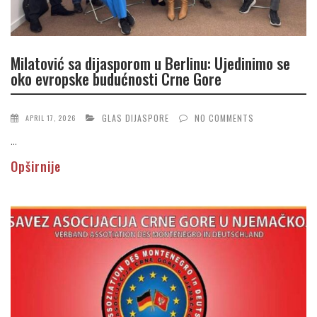
Milatović sa dijasporom u Berlinu: Ujedinimo se
oko evropske budućnosti Crne Gore
GLAS DIJASPORE
NO COMMENTS
APRIL 17, 2026
...
Opširnije