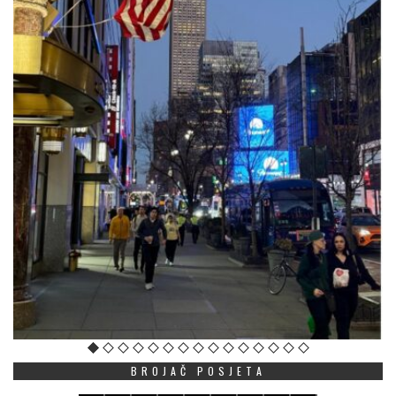
BROJAČ POSJETA