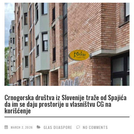
Crnogorska društva iz Slovenije traže od Spajića
da im se daju prostorije u vlasništvu CG na
korišćenje
GLAS DIJASPORE
NO COMMENTS
MARCH 2, 2026