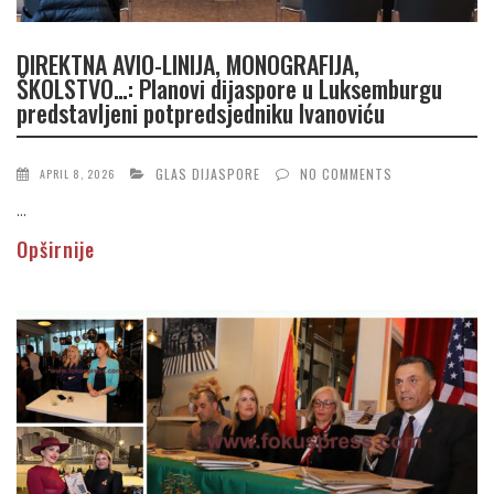
DIREKTNA AVIO-LINIJA, MONOGRAFIJA,
ŠKOLSTVO…: Planovi dijaspore u Luksemburgu
predstavljeni potpredsjedniku Ivanoviću
GLAS DIJASPORE
NO COMMENTS
APRIL 8, 2026
...
Opširnije