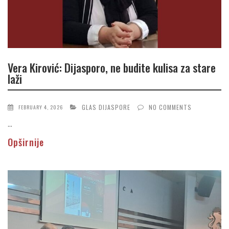
Vera Kirović: Dijasporo, ne budite kulisa za stare
laži
GLAS DIJASPORE
NO COMMENTS
FEBRUARY 4, 2026
...
Opširnije