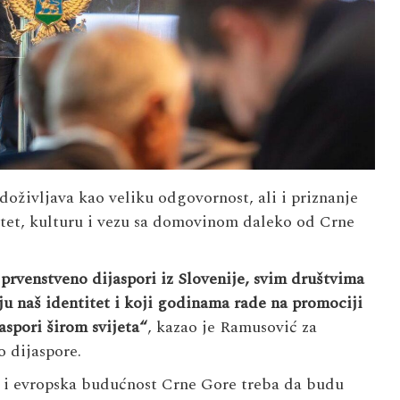
doživljava kao veliku odgovornost, ali i priznanje
tet, kulturu i vezu sa domovinom daleko od Crne
prvenstveno dijaspori iz Slovenije, svim društvima
ju naš identitet i koji godinama rade na promociji
aspori širom svijeta“
, kazao je Ramusović za
o dijaspore.
i i evropska budućnost Crne Gore treba da budu