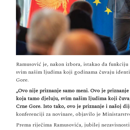
Ramusović je, nakon izbora, istakao da funkciju 
svim našim ljudima koji godinama čuvaju identi
Gore.
„Ovo nije priznanje samo meni. Ovo je priznanje 
koja tamo djeluju, svim našim ljudima koji čuva
Crne Gore. Isto tako, ovo je priznanje i našoj dij
konferenciji za novinare, objavilo je Ministarstv
Prema riječima Ramusovića, jubilej nezavisnost