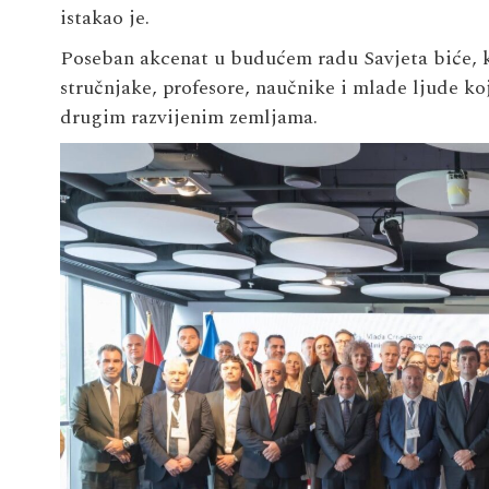
istakao je.
Poseban akcenat u budućem radu Savjeta biće, k
stručnjake, profesore, naučnike i mlade ljude ko
drugim razvijenim zemljama.