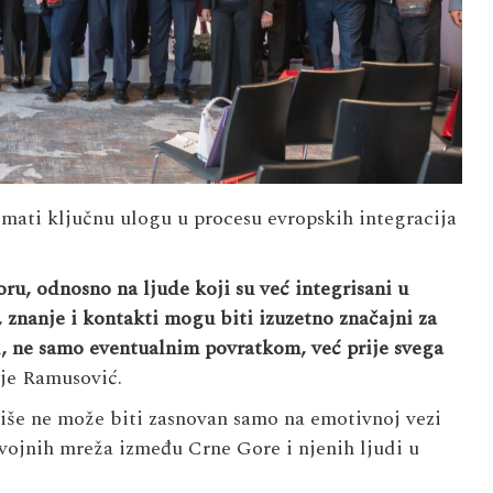
mati ključnu ulogu u procesu evropskih integracija
u, odnosno na ljude koji su već integrisani u
 znanje i kontakti mogu biti izuzetno značajni za
, ne samo eventualnim povratkom, već prije svega
je Ramusović.
iše ne može biti zasnovan samo na emotivnoj vezi
vojnih mreža između Crne Gore i njenih ljudi u