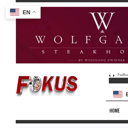
EN
Fudba
HOME