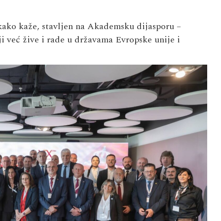
ako kaže, stavljen na Akademsku dijasporu –
ji već žive i rade u državama Evropske unije i