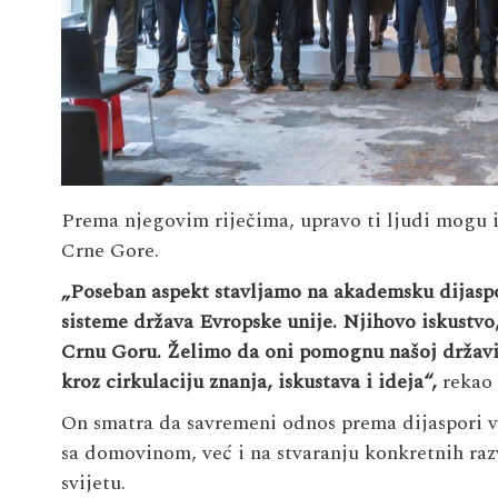
Prema njegovim riječima, upravo ti ljudi mogu i
Crne Gore.
„Poseban aspekt stavljamo na akademsku dijaspor
sisteme država Evropske unije. Njihovo iskustvo,
Crnu Goru. Želimo da oni pomognu našoj državi
kroz cirkulaciju znanja, iskustava i ideja“,
rekao 
On smatra da savremeni odnos prema dijaspori v
sa domovinom, već i na stvaranju konkretnih raz
svijetu.