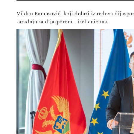
Vildan Ramusović, koji dolazi iz redova dijaspore
saradnju sa dijasporom – iseljenicima.