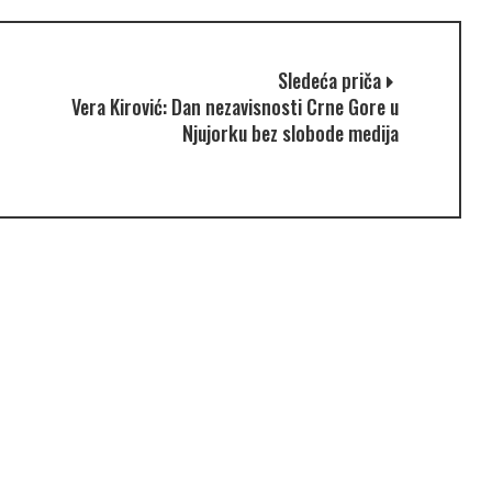
Sledeća priča
Vera Kirović: Dan nezavisnosti Crne Gore u
Njujorku bez slobode medija