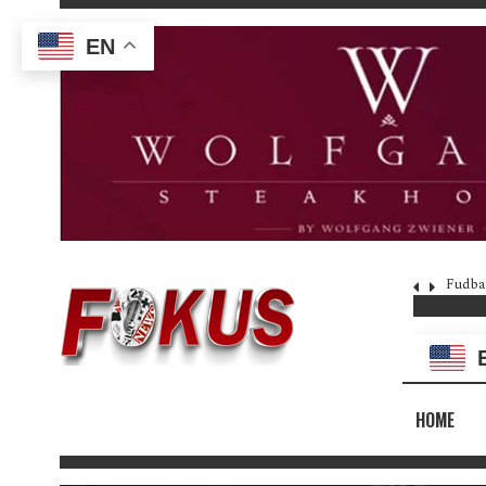
EN
Fudba
HOME