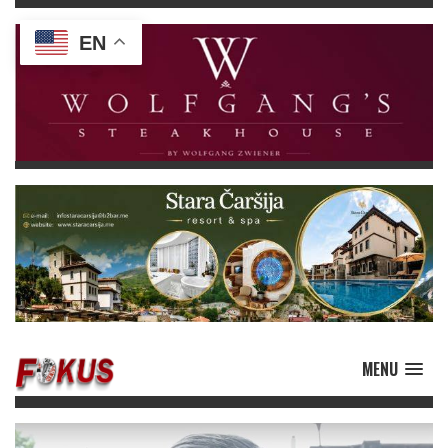
EN
MENU