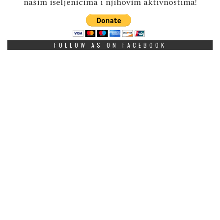
našim iseljenicima i njihovim aktivnostima!
FOLLOW AS ON FACEBOOK