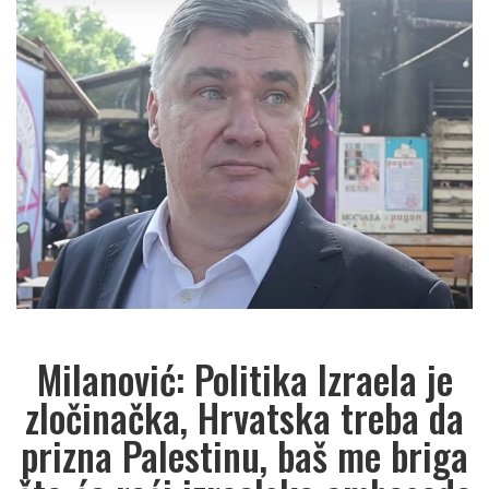
Milanović: Politika Izraela je
zločinačka, Hrvatska treba da
prizna Palestinu, baš me briga