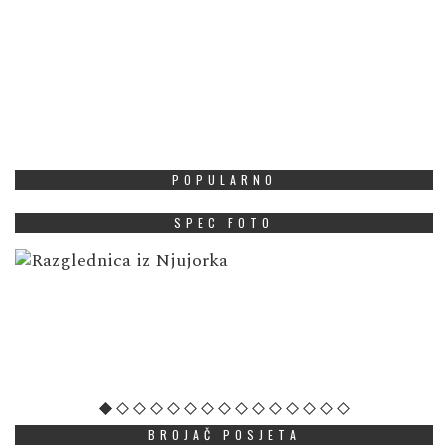
POPULARNO
SPEC FOTO
BROJAČ POSJETA