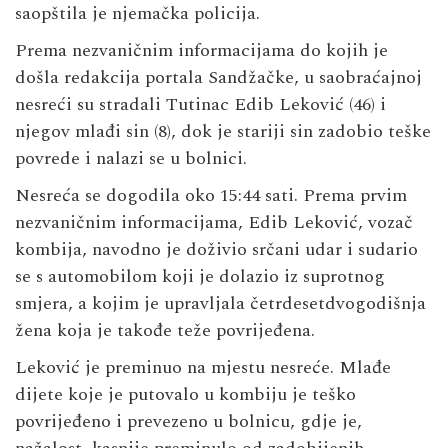
saopštila je njemačka policija.
Prema nezvaničnim informacijama do kojih je
došla redakcija portala
Sandžačke
, u saobraćajnoj
nesreći su stradali Tutinac Edib Leković (46) i
njegov mlađi sin (8), dok je stariji sin zadobio teške
povrede i nalazi se u bolnici.
Nesreća se dogodila oko 15:44 sati. Prema prvim
nezvaničnim informacijama, Edib Leković, vozač
kombija, navodno je doživio srčani udar i sudario
se s automobilom koji je dolazio iz suprotnog
smjera, a kojim je upravljala četrdesetdvogodišnja
žena koja je takođe teže povrijeđena.
Leković je preminuo na mjestu nesreće. Mlađe
dijete koje je putovalo u kombiju je teško
povrijeđeno i prevezeno u bolnicu, gdje je,