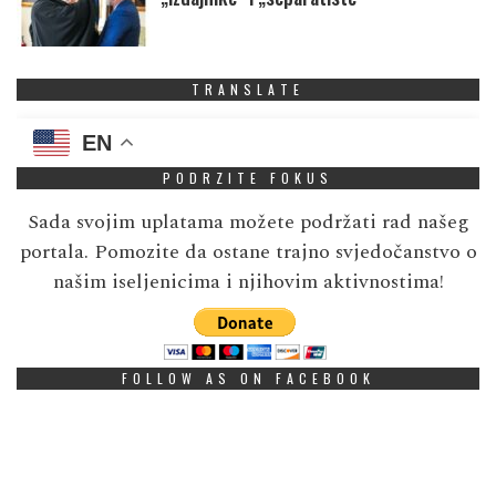
TRANSLATE
EN
PODRZITE FOKUS
Sada svojim uplatama možete podržati rad našeg
portala. Pomozite da ostane trajno svjedočanstvo o
našim iseljenicima i njihovim aktivnostima!
FOLLOW AS ON FACEBOOK