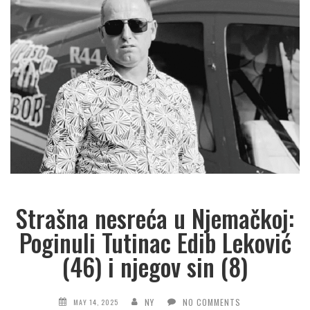
Strašna nesreća u Njemačkoj:
Poginuli Tutinac Edib Leković
(46) i njegov sin (8)
NY
NO COMMENTS
MAY 14, 2025