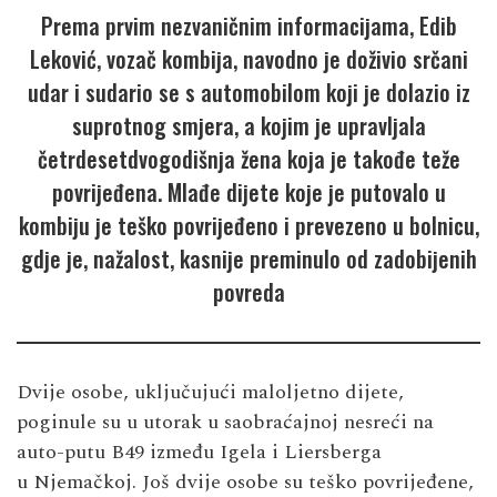
Prema prvim nezvaničnim informacijama, Edib
Leković, vozač kombija, navodno je doživio srčani
udar i sudario se s automobilom koji je dolazio iz
suprotnog smjera, a kojim je upravljala
četrdesetdvogodišnja žena koja je takođe teže
povrijeđena. Mlađe dijete koje je putovalo u
kombiju je teško povrijeđeno i prevezeno u bolnicu,
gdje je, nažalost, kasnije preminulo od zadobijenih
povreda
Dvije osobe, uključujući maloljetno dijete,
poginule su u utorak u saobraćajnoj nesreći na
auto-putu B49 između Igela i Liersberga
u Njemačkoj. Još dvije osobe su teško povrijeđene,