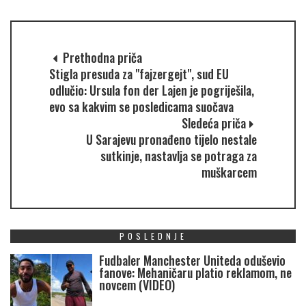
Prethodna priča
Stigla presuda za "fajzergejt", sud EU
odlučio: Ursula fon der Lajen je pogriješila,
evo sa kakvim se posledicama suočava
Sledeća priča
U Sarajevu pronađeno tijelo nestale
sutkinje, nastavlja se potraga za
muškarcem
POSLEDNJE
Fudbaler Manchester Uniteda oduševio
fanove: Mehaničaru platio reklamom, ne
novcem (VIDEO)