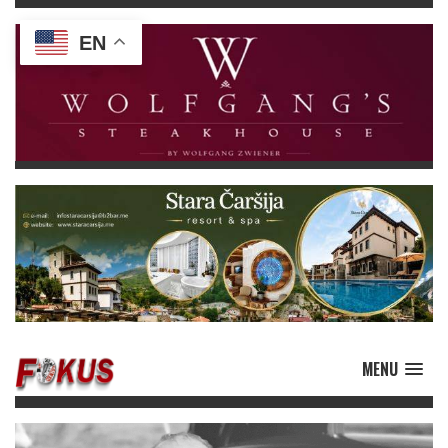
EN
MENU