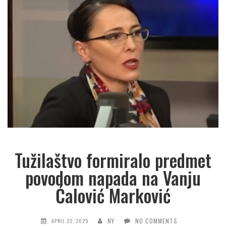
Tužilaštvo formiralo predmet
povodom napada na Vanju
Ćalović Marković
NY
NO COMMENTS
APRIL 22, 2025