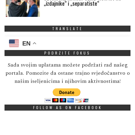
„izdajnike” i „separatiste”
TRANSLATE
EN
PODRZITE FOKUS
Sada svojim uplatama možete podržati rad našeg
portala. Pomozite da ostane trajno svjedočanstvo o
našim iseljenicima i njihovim aktivnostima!
FOLLOW AS ON FACEBOOK