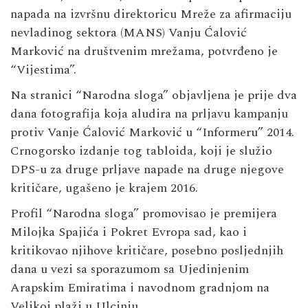
napada na izvršnu direktoricu Mreže za afirmaciju
nevladinog sektora (MANS) Vanju Ćalović
Marković na društvenim mrežama, potvrđeno je
“Vijestima”.
Na stranici “Narodna sloga” objavljena je prije dva
dana fotografija koja aludira na prljavu kampanju
protiv Vanje Ćalović Marković u “Informeru” 2014.
Crnogorsko izdanje tog tabloida, koji je služio
DPS-u za druge prljave napade na druge njegove
kritičare, ugašeno je krajem 2016.
Profil “Narodna sloga” promovisao je premijera
Milojka Spajića i Pokret Evropa sad, kao i
kritikovao njihove kritičare, posebno posljednjih
dana u vezi sa sporazumom sa Ujedinjenim
Arapskim Emiratima i navodnom gradnjom na
Velikoj plaži u Ulcinju.