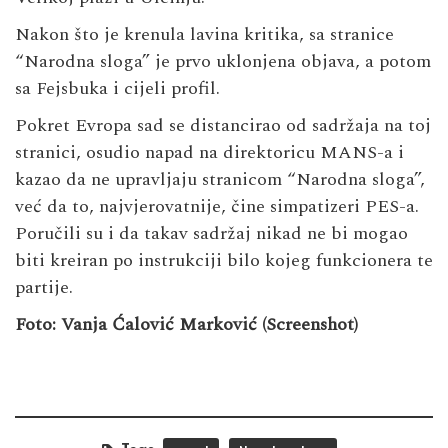
Nakon što je krenula lavina kritika, sa stranice
“Narodna sloga” je prvo uklonjena objava, a potom
sa Fejsbuka i cijeli profil.
Pokret Evropa sad se distancirao od sadržaja na toj
stranici, osudio napad na direktoricu MANS-a i
kazao da ne upravljaju stranicom “Narodna sloga”,
već da to, najvjerovatnije, čine simpatizeri PES-a.
Poručili su i da takav sadržaj nikad ne bi mogao
biti kreiran po instrukciji bilo kojeg funkcionera te
partije.
Foto: Vanja Ćalović Marković (Screenshot)