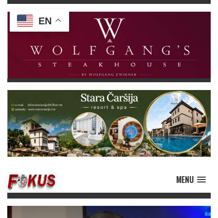
EN
MENU