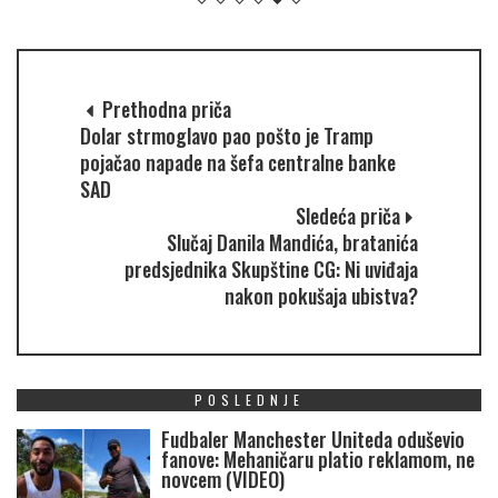
Prethodna priča
Dolar strmoglavo pao pošto je Tramp
pojačao napade na šefa centralne banke
SAD
Sledeća priča
Slučaj Danila Mandića, bratanića
predsjednika Skupštine CG: Ni uviđaja
nakon pokušaja ubistva?
POSLEDNJE
Fudbaler Manchester Uniteda oduševio
fanove: Mehaničaru platio reklamom, ne
novcem (VIDEO)