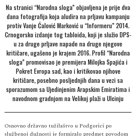
Na stranici “Narodna sloga” objavljena je prije dva
dana fotografija koja aludira na prljavu kampanju
protiv Vanje Ćalović Marković u “Informeru” 2014.
Crnogorsko izdanje tog tabloida, koji je služio DPS-
u za druge prljave napade na druge njegove
kritičare, ugašeno je krajem 2016. Profil “Narodna
sloga” promovisao je premijera Milojka Spajića i
Pokret Evropa sad, kao i kritikovao njihove
kritičare, posebno posljednjih dana u vezi sa
sporazumom sa Ujedinjenim Arapskim Emiratima i
navodnom gradnjom na Velikoj plaži u Ulcinju
Osnovno državno tužilaštvo u Podgorici po
službenoj dužnosti je formiralo predmet povodom