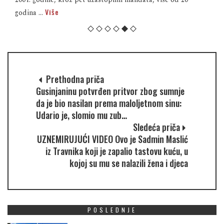
Više
godina ...
Prethodna priča
Gusinjaninu potvrđen pritvor zbog sumnje
da je bio nasilan prema maloljetnom sinu:
Udario je, slomio mu zub…
Sledeća priča
UZNEMIRUJUĆI VIDEO Ovo je Sadmin Maslić
iz Travnika koji je zapalio tastovu kuću, u
kojoj su mu se nalazili žena i djeca
POSLEDNJE