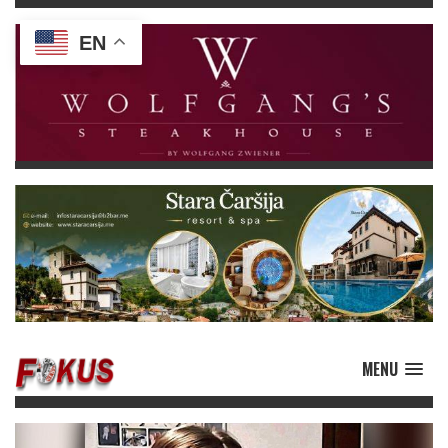
EN
MENU