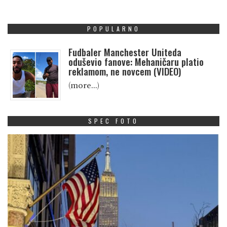
POPULARNO
Fudbaler Manchester Uniteda
oduševio fanove: Mehaničaru platio
reklamom, ne novcem (VIDEO)
(more…)
SPEC FOTO