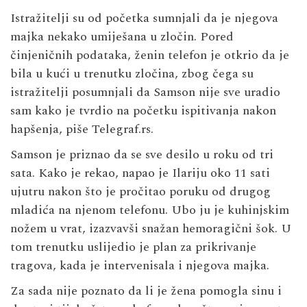
Istražitelji su od početka sumnjali da je njegova
majka nekako umiješana u zločin. Pored
činjeničnih podataka, ženin telefon je otkrio da je
bila u kući u trenutku zločina, zbog čega su
istražitelji posumnjali da Samson nije sve uradio
sam kako je tvrdio na početku ispitivanja nakon
hapšenja, piše Telegraf.rs.
Samson je priznao da se sve desilo u roku od tri
sata. Kako je rekao, napao je Ilariju oko 11 sati
ujutru nakon što je pročitao poruku od drugog
mladića na njenom telefonu. Ubo ju je kuhinjskim
nožem u vrat, izazvavši snažan hemoragični šok. U
tom trenutku uslijedio je plan za prikrivanje
tragova, kada je intervenisala i njegova majka.
Za sada nije poznato da li je žena pomogla sinu i