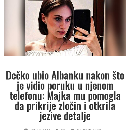
Dečko ubio Albanku nakon što
je vidio poruku u njenom
telefonu: Majka mu pomogla
da prikrije zločin i otkrila
jezive detalje