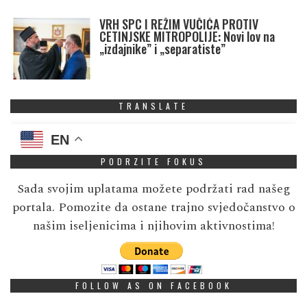
VRH SPC I REŽIM VUČIĆA PROTIV
CETINJSKE MITROPOLIJE: Novi lov na
„izdajnike” i „separatiste”
TRANSLATE
EN
PODRZITE FOKUS
Sada svojim uplatama možete podržati rad našeg
portala. Pomozite da ostane trajno svjedočanstvo o
našim iseljenicima i njihovim aktivnostima!
FOLLOW AS ON FACEBOOK