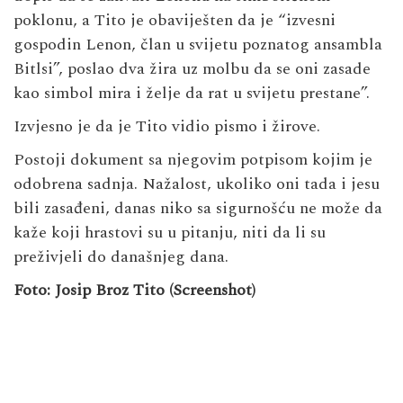
poklonu, a Tito je obaviješten da je “izvesni
gospodin Lenon, član u svijetu poznatog ansambla
Bitlsi”, poslao dva žira uz molbu da se oni zasade
kao simbol mira i želje da rat u svijetu prestane”.
Izvjesno je da je Tito vidio pismo i žirove.
Postoji dokument sa njegovim potpisom kojim je
odobrena sadnja. Nažalost, ukoliko oni tada i jesu
bili zasađeni, danas niko sa sigurnošću ne može da
kaže koji hrastovi su u pitanju, niti da li su
preživjeli do današnjeg dana.
Foto: Josip Broz Tito (Screenshot)