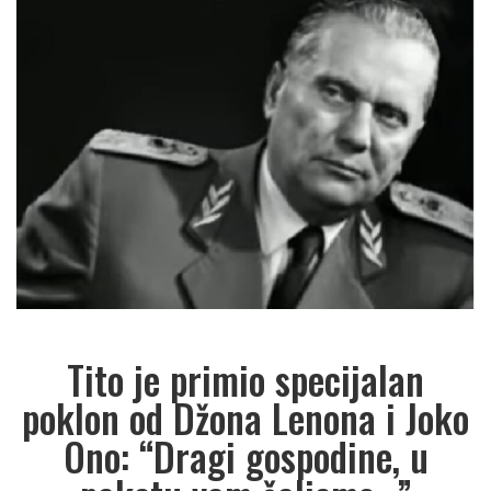
Tito je primio specijalan
poklon od Džona Lenona i Joko
Ono: “Dragi gospodine, u