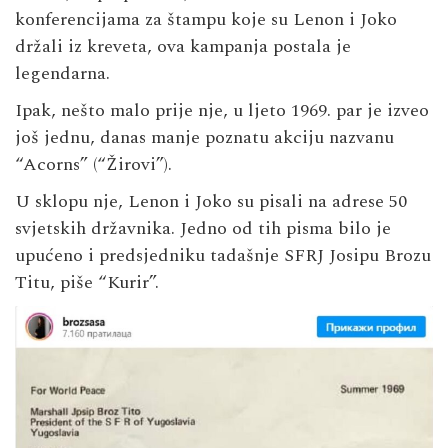
konferencijama za štampu koje su Lenon i Joko
držali iz kreveta, ova kampanja postala je
legendarna.
Ipak, nešto malo prije nje, u ljeto 1969. par je izveo
još jednu, danas manje poznatu akciju nazvanu
“Acorns” (“Žirovi”).
U sklopu nje, Lenon i Joko su pisali na adrese 50
svjetskih državnika. Jedno od tih pisma bilo je
upućeno i predsjedniku tadašnje SFRJ Josipu Brozu
Titu, piše “Kurir”.