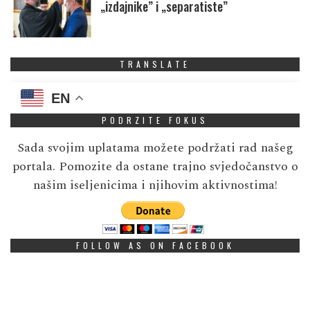
„izdajnike” i „separatiste”
TRANSLATE
EN
PODRZITE FOKUS
Sada svojim uplatama možete podržati rad našeg
portala. Pomozite da ostane trajno svjedočanstvo o
našim iseljenicima i njihovim aktivnostima!
FOLLOW AS ON FACEBOOK