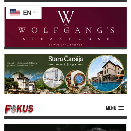
EN
MENU