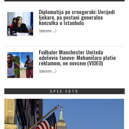
Diplomatija po crnogorski: Uvrijedi
ljekare, pa postani generalna
konzulka u Istanbulu
(more…)
Fudbaler Manchester Uniteda
oduševio fanove: Mehaničaru platio
reklamom, ne novcem (VIDEO)
(more…)
SPEC FOTO