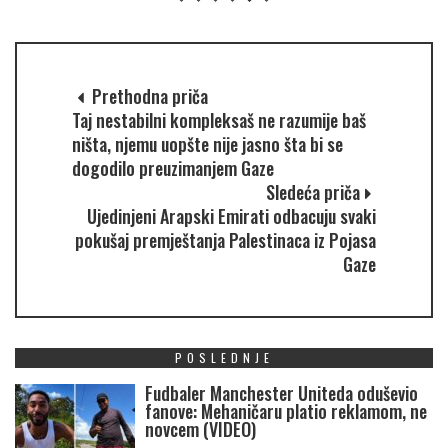
Prethodna priča
Taj nestabilni kompleksaš ne razumije baš
ništa, njemu uopšte nije jasno šta bi se
dogodilo preuzimanjem Gaze
Sledeća priča
Ujedinjeni Arapski Emirati odbacuju svaki
pokušaj premještanja Palestinaca iz Pojasa
Gaze
POSLEDNJE
Fudbaler Manchester Uniteda oduševio
fanove: Mehaničaru platio reklamom, ne
novcem (VIDEO)