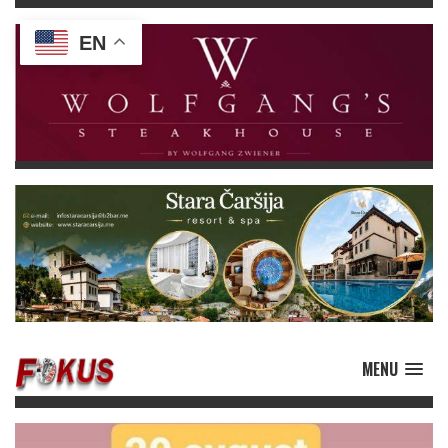
EN
MENU