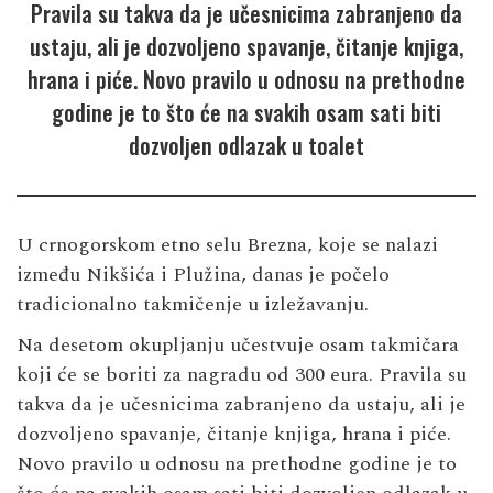
Pravila su takva da je učesnicima zabranjeno da
ustaju, ali je dozvoljeno spavanje, čitanje knjiga,
hrana i piće. Novo pravilo u odnosu na prethodne
godine je to što će na svakih osam sati biti
dozvoljen odlazak u toalet
U crnogorskom etno selu Brezna, koje se nalazi
između Nikšića i Plužina, danas je počelo
tradicionalno takmičenje u izležavanju.
Na desetom okupljanju učestvuje osam takmičara
koji će se boriti za nagradu od 300 eura. Pravila su
takva da je učesnicima zabranjeno da ustaju, ali je
dozvoljeno spavanje, čitanje knjiga, hrana i piće.
Novo pravilo u odnosu na prethodne godine je to