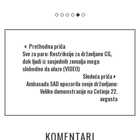
Prethodna priča
Sve za pare: Restrikcije za državljane CG,
dok ljudi iz susjednih zemalja mogu
slobodno da ulaze (VIDEO)
Sledeća priča
Ambasada SAD upozorila svoje državljane:
Velike demonstracije na Cetinju 22.
avgusta
KOMENTARI