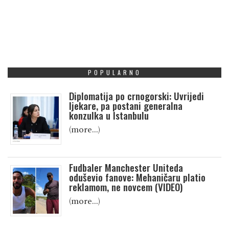
POPULARNO
Diplomatija po crnogorski: Uvrijedi
ljekare, pa postani generalna
konzulka u Istanbulu
(more…)
Fudbaler Manchester Uniteda
oduševio fanove: Mehaničaru platio
reklamom, ne novcem (VIDEO)
(more…)