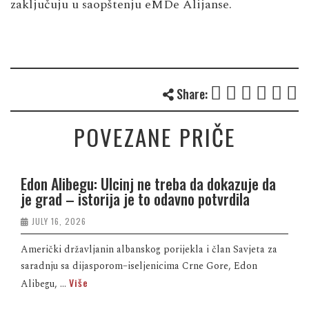
zaključuju u saopštenju eMDe Alijanse.
Share:
POVEZANE PRIČE
Edon Alibegu: Ulcinj ne treba da dokazuje da
je grad – istorija je to odavno potvrdila
JULY 16, 2026
Američki državljanin albanskog porijekla i član Savjeta za
saradnju sa dijasporom–iseljenicima Crne Gore, Edon
Više
Alibegu, ...