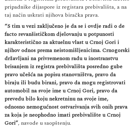
pripadnike dijaspore iz registara prebivališta, a na
taj način uskrati njihova biračka prava.
“S tim u vezi zaključeno je da se i ovdje radi o de
facto revanšističkom djelovanju u potpunosti
karakteristično za aktuelnu vlast u Crnoj Gori i
njihov odnos prema neistomišljenicima. Crnogorski
državljani na privremenom radu u inostranstvu
brisanjem iz registra prebivališta posredno gube
pravo učešća na popisu stanovništva, pravo da
biraju ili budu birani, pravo da mogu registrovati
automobil na svoje ime u Crnoj Gori, pravo da
prevedu bilo koju nekretninu na svoje ime,
odnosno nemogućnost ostvarivanja svih onih prava
za koja je neophodno imati prebivalište u Crnoj
Gori”
, navode u saopštenju.