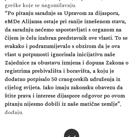
greške koje se nagomilavaju.
“Po pitanju saradnje sa Upravom za dijasporu,
eMDe Alijansa ostaje pri ranije iznešenom stavu,
da saradnju nećemo uspostavljati s organom na
čijem je čelu izabran predstavnik ove vlasti. To se
svakako i podrazumijevalo s obzirom da je ova
vlast u potpunosti ignorisala inicijativu naše
Zajednice za obustavu izmjena i dopuna Zakona o
registrima prebivališta i boravišta, a koju je
dodatno potpisalo 50 crnogorskih udruženja iz
cijelog svijeta. Iako imaju zakonsku obavezu da
štite prava i interese dijaspore odgovor po ovom
pitanju nijesmo dobili iz naše matične zemlje”
,
dodaju.