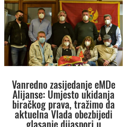
Vanredno zasijedanje eMDe
Alijanse: Umjesto ukidanja
biračkog prava, tražimo da
aktuelna Vlada obezbijedi
glasanje dijaspori u