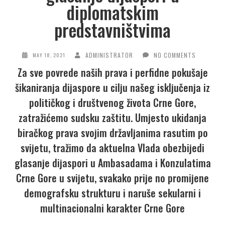
diplomatskim
predstavništvima
ADMINISTRATOR
NO COMMENTS
MAY 18, 2021
Za sve povrede naših prava i perfidne pokušaje
šikaniranja dijaspore u cilju našeg isključenja iz
političkog i društvenog života Crne Gore,
zatražićemo sudsku zaštitu. Umjesto ukidanja
biračkog prava svojim državljanima rasutim po
svijetu, tražimo da aktuelna Vlada obezbijedi
glasanje dijaspori u Ambasadama i Konzulatima
Crne Gore u svijetu, svakako prije no promijene
demografsku strukturu i naruše sekularni i
multinacionalni karakter Crne Gore