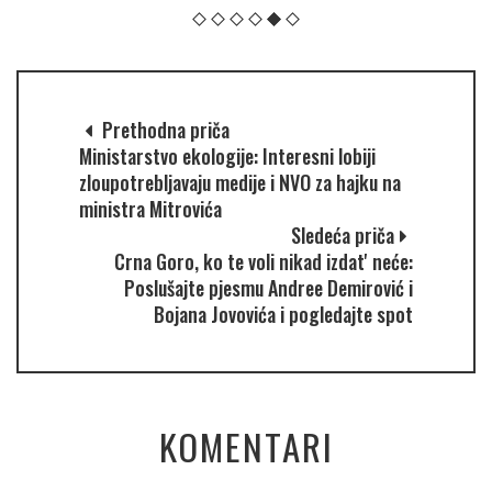
Prethodna priča
Ministarstvo ekologije: Interesni lobiji
zloupotrebljavaju medije i NVO za hajku na
ministra Mitrovića
Sledeća priča
Crna Goro, ko te voli nikad izdat' neće:
Poslušajte pjesmu Andree Demirović i
Bojana Jovovića i pogledajte spot
KOMENTARI