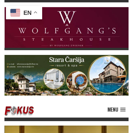
EN
MENU