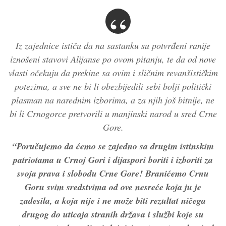
Iz zajednice ističu da na sastanku su potvrđeni ranije
iznošeni stavovi Alijanse po ovom pitanju, te da od nove
vlasti očekuju da prekine sa ovim i sličnim revanšističkim
potezima, a sve ne bi li obezbijedili sebi bolji politički
plasman na narednim izborima, a za njih još bitnije, ne
bi li Crnogorce pretvorili u manjinski narod u sred Crne
Gore.
“Poručujemo da ćemo se zajedno sa drugim istinskim
patriotama u Crnoj Gori i dijaspori boriti i izboriti za
svoja prava i slobodu Crne Gore! Branićemo Crnu
Goru svim sredstvima od ove nesreće koja ju je
zadesila, a koja nije i ne može biti rezultat ničega
drugog do uticaja stranih država i službi koje su