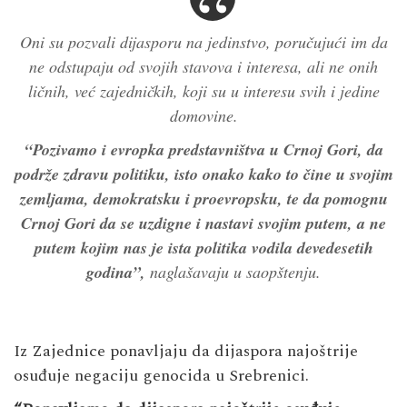
Oni su pozvali dijasporu na jedinstvo, poručujući im da
ne odstupaju od svojih stavova i interesa, ali ne onih
ličnih, već zajedničkih, koji su u interesu svih i jedine
domovine.
“Pozivamo i evropka predstavništva u Crnoj Gori, da
podrže zdravu politiku, isto onako kako to čine u svojim
zemljama, demokratsku i proevropsku, te da pomognu
Crnoj Gori da se uzdigne i nastavi svojim putem, a ne
putem kojim nas je ista politika vodila devedesetih
godina”,
naglašavaju u saopštenju.
Iz Zajednice ponavljaju da dijaspora najoštrije
osuđuje negaciju genocida u Srebrenici.