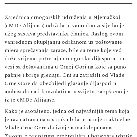
Zajednica crnogorskih udruženja u Njemačkoj
(eMDe Alijansa) održala je vanredno zasijedanje
užeg sastava predstavnika članica. Razlog ovom
vanrednom okupljanju održanom uz poštovanje
mjera sprečavanja zaraze, bile su teme koje već
duže vrijeme potresaju crnogorsku dijasporu, a u
vezi sa dešavanjima u Crnoj Gori na koje sa puno
pažnje i brige gledaju. Oni su zatražili od Vlade
Crne Gore da obezbijedi glasanje dijaspori u
ambasadama i konzulatima u svijetu, saopšteno je
iz te eMDe Alijanse.
Kako je saopšteno, jedna od najvažnijih tema koja
je razmatrana na sastanku bila je namjera aktuelne
Vlade Crne Gore da izmjenama i dopunama
Zakona o registrima prebivališta i boravišta izbriše