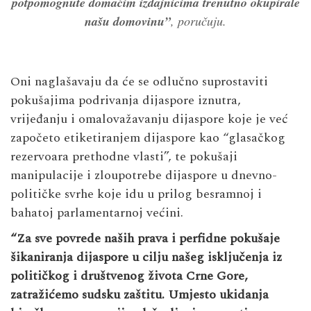
potpomognute domaćim izdajnicima trenutno okupirale
našu domovinu”
, poručuju.
Oni naglašavaju da će se odlučno suprostaviti
pokušajima podrivanja dijaspore iznutra,
vrijeđanju i omalovažavanju dijaspore koje je već
započeto etiketiranjem dijaspore kao “glasačkog
rezervoara prethodne vlasti”, te pokušaji
manipulacije i zloupotrebe dijaspore u dnevno-
političke svrhe koje idu u prilog besramnoj i
bahatoj parlamentarnoj većini.
“Za sve povrede naših prava i perfidne pokušaje
šikaniranja dijaspore u cilju našeg isključenja iz
političkog i društvenog života Crne Gore,
zatražićemo sudsku zaštitu. Umjesto ukidanja