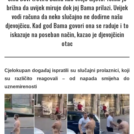
brižna da uvijek miruje dok joj Bama prilazi. Uvijek
vodi računa da neko slučajno ne dodirne našu
djevojčicu. Kad god Bama govori ona se raduje i to
iskazuje na poseban način, kazao je djevojčicin
otac
Cjelokupan događaj ispratili su slučajni prolaznici, koji
su različito reagovali – od napada smijeha do
uznemirenosti