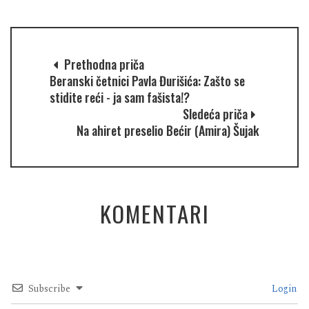
Prethodna priča
Beranski četnici Pavla Đurišića: Zašto se
stidite reći - ja sam fašista!?
Sledeća priča
Na ahiret preselio Bećir (Amira) Šujak
KOMENTARI
Subscribe
Login