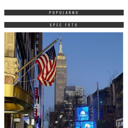
POPULARNO
SPEC FOTO