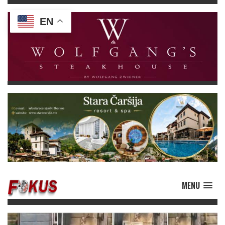
EN
MENU