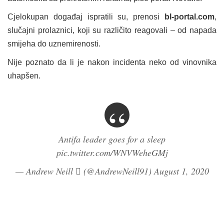
Cjelokupan događaj ispratili su, prenosi
bl-portal.com
,
slučajni
prolaznici, koji su različito reagovali – od napada
smijeha do uznemirenosti.
Nije poznato da li je nakon incidenta neko od vinovnika
uhapšen.
Antifa leader goes for a sleep
pic.twitter.com/WNVWeheGMj
— Andrew Neill  (@AndrewNeill91)
August 1, 2020