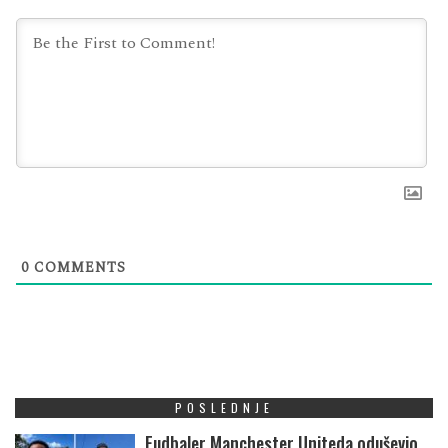
0
COMMENTS
POSLEDNJE
Fudbaler Manchester Uniteda oduševio