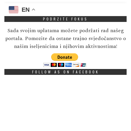
EN
PODRZITE FOKUS
Sada svojim uplatama možete podržati rad našeg
portala. Pomozite da ostane trajno svjedočanstvo o
našim iseljenicima i njihovim aktivnostima!
FOLLOW AS ON FACEBOOK