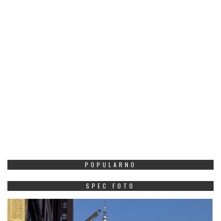
POPULARNO
SPEC FOTO