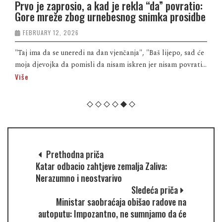
Prvo je zaprosio, a kad je rekla “da” povratio:
Gore mreže zbog urnebesnog snimka prosidbe
FEBRUARY 12, 2026
"Taj ima da se uneredi na dan vjenčanja", "Baš lijepo, sad će
moja djevojka da pomisli da nisam iskren jer nisam povrati...
Više
Prethodna priča
Katar odbacio zahtjeve zemalja Zaliva:
Nerazumno i neostvarivo
Sledeća priča
Ministar saobraćaja obišao radove na
autoputu: Impozantno, ne sumnjamo da će