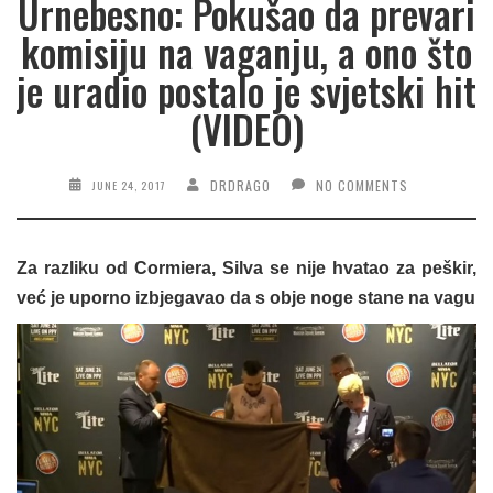
Urnebesno: Pokušao da prevari
komisiju na vaganju, a ono što
je uradio postalo je svjetski hit
(VIDEO)
DRDRAGO
NO COMMENTS
JUNE 24, 2017
Za razliku od Cormiera, Silva se nije hvatao za peškir,
već je uporno izbjegavao da s obje noge stane na vagu