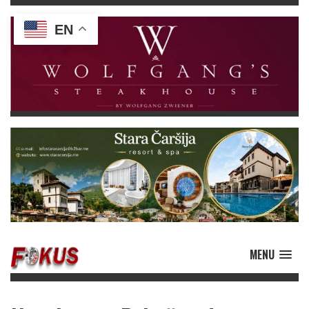
EN
MENU