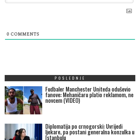
0
COMMENTS
POSLEDNJE
Fudbaler Manchester Uniteda oduševio
fanove: Mehaničaru platio reklamom, ne
novcem (VIDEO)
Diplomatija po crnogorski: Uvrijedi
ljekare, pa postani generalna konzulka u
Istanbulu