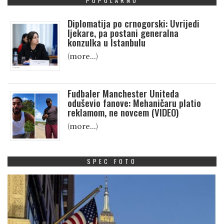
POPULARNO
Diplomatija po crnogorski: Uvrijedi
ljekare, pa postani generalna
konzulka u Istanbulu
(more…)
Fudbaler Manchester Uniteda
oduševio fanove: Mehaničaru platio
reklamom, ne novcem (VIDEO)
(more…)
SPEC FOTO