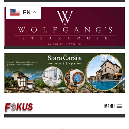
EN
MENU