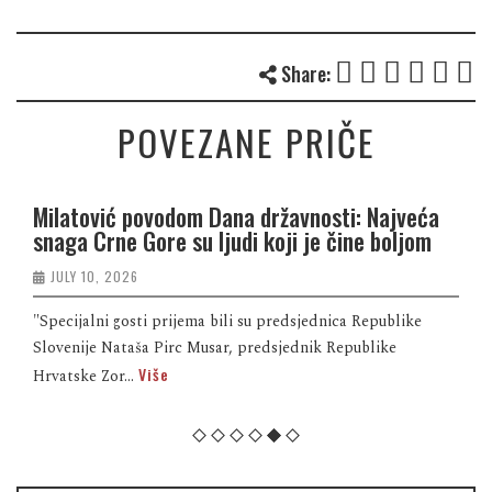
Share:
POVEZANE PRIČE
Milatović povodom Dana državnosti: Najveća
snaga Crne Gore su ljudi koji je čine boljom
JULY 10, 2026
"Specijalni gosti prijema bili su predsjednica Republike
Slovenije Nataša Pirc Musar, predsjednik Republike
Više
Hrvatske Zor...