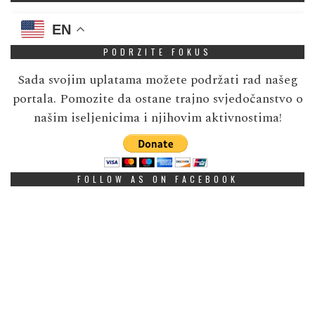
EN
PODRZITE FOKUS
Sada svojim uplatama možete podržati rad našeg
portala. Pomozite da ostane trajno svjedočanstvo o
našim iseljenicima i njihovim aktivnostima!
FOLLOW AS ON FACEBOOK