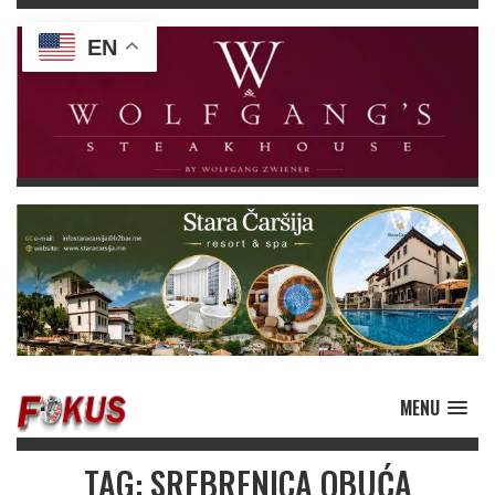
EN
MENU
TAG: SREBRENICA OBUĆA