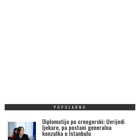
POPULARNO
Diplomatija po crnogorski: Uvrijedi
ljekare, pa postani generalna
konzulka u Istanbulu