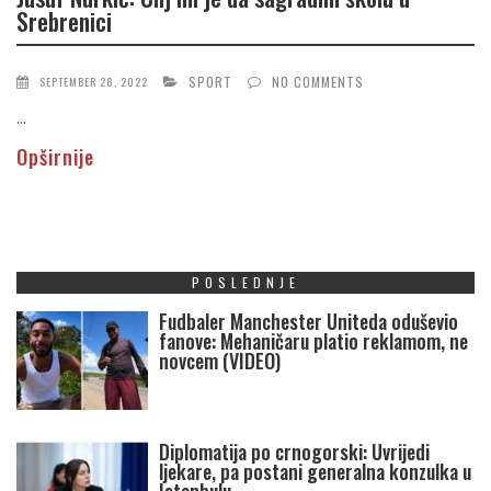
Srebrenici
SPORT
NO COMMENTS
SEPTEMBER 28, 2022
...
Opširnije
POSLEDNJE
Fudbaler Manchester Uniteda oduševio
fanove: Mehaničaru platio reklamom, ne
novcem (VIDEO)
Diplomatija po crnogorski: Uvrijedi
ljekare, pa postani generalna konzulka u