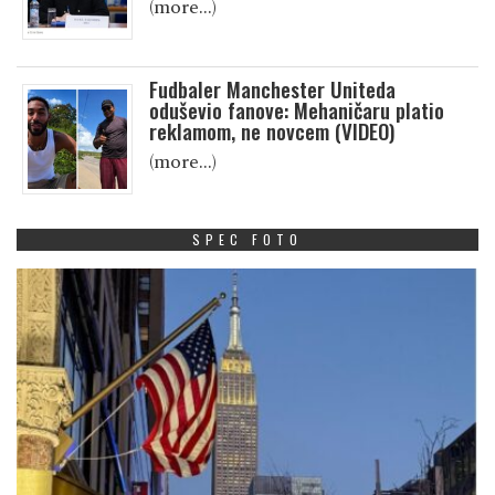
(more…)
Fudbaler Manchester Uniteda
oduševio fanove: Mehaničaru platio
reklamom, ne novcem (VIDEO)
(more…)
SPEC FOTO