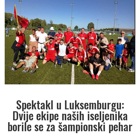
Spektakl u Luksemburgu:
Dvije ekipe naših iseljenika
borile se za šampionski pehar