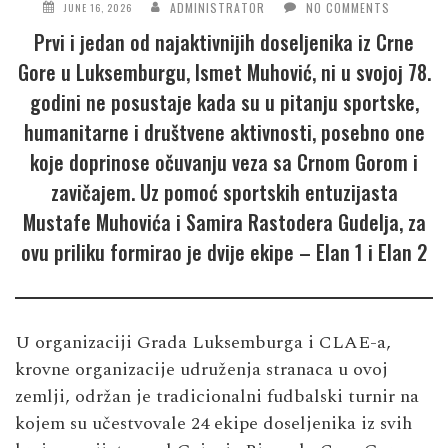
ADMINISTRATOR
NO COMMENTS
JUNE 16, 2026
Prvi i jedan od najaktivnijih doseljenika iz Crne
Gore u Luksemburgu, Ismet Muhović, ni u svojoj 78.
godini ne posustaje kada su u pitanju sportske,
humanitarne i društvene aktivnosti, posebno one
koje doprinose očuvanju veza sa Crnom Gorom i
zavičajem. Uz pomoć sportskih entuzijasta
Mustafe Muhovića i Samira Rastodera Gudelja, za
ovu priliku formirao je dvije ekipe – Elan 1 i Elan 2
U organizaciji Grada Luksemburga i CLAE-a,
krovne organizacije udruženja stranaca u ovoj
zemlji, održan je tradicionalni fudbalski turnir na
kojem su učestvovale 24 ekipe doseljenika iz svih