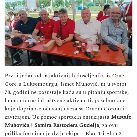
Prvi i jedan od najaktivnijih doseljenika iz Crne
Gore u Luksemburgu, Ismet Muhović, ni u svojoj
78. godini ne posustaje kada su u pitanju sportske,
humanitarne i društvene aktivnosti, posebno one
koje doprinose očuvanju veza sa Crnom Gorom i
zavičajem. Uz pomoć sportskih entuzijasta
Mustafe
Muhovića
i
Samira Rastodera Gudelja
, za ovu
priliku formirao je dvije ekipe – Elan 1 i Elan 2.