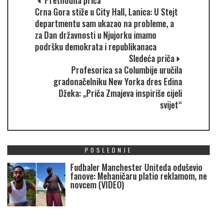
Crna Gora stiže u City Hall, Lanica: U Stejt
departmentu sam ukazao na probleme, a
za Dan državnosti u Njujorku imamo
podršku demokrata i republikanaca
Sledeća priča
Profesorica sa Columbije uručila
gradonačelniku New Yorka dres Edina
Džeka: „Priča Zmajeva inspiriše cijeli
svijet“
POSLEDNJE
Fudbaler Manchester Uniteda oduševio
fanove: Mehaničaru platio reklamom, ne
novcem (VIDEO)