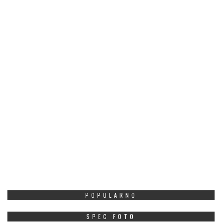
POPULARNO
SPEC FOTO