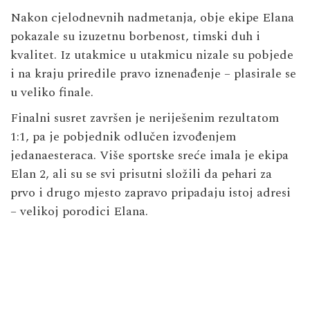
Nakon cjelodnevnih nadmetanja, obje ekipe Elana
pokazale su izuzetnu borbenost, timski duh i
kvalitet. Iz utakmice u utakmicu nizale su pobjede
i na kraju priredile pravo iznenađenje – plasirale se
u veliko finale.
Finalni susret završen je neriješenim rezultatom
1:1, pa je pobjednik odlučen izvođenjem
jedanaesteraca. Više sportske sreće imala je ekipa
Elan 2, ali su se svi prisutni složili da pehari za
prvo i drugo mjesto zapravo pripadaju istoj adresi
– velikoj porodici Elana.