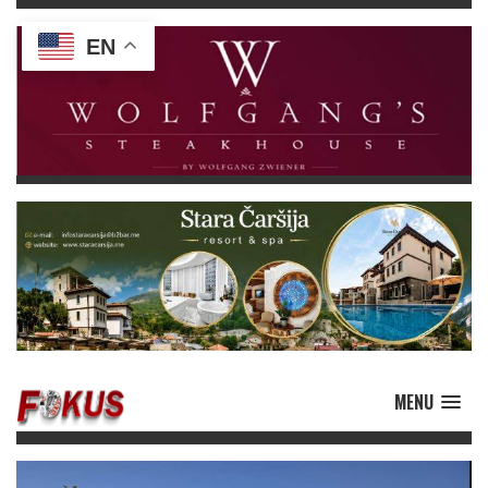
EN
MENU