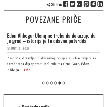
Share:
POVEZANE PRIČE
Edon Alibegu: Ulcinj ne treba da dokazuje da
je grad – istorija je to odavno potvrdila
JULY 16, 2026
Američki državljanin albanskog porijekla i član Savjeta za
saradnju sa dijasporom–iseljenicima Crne Gore, Edon
Više
Alibegu, ...
Prethodna priča