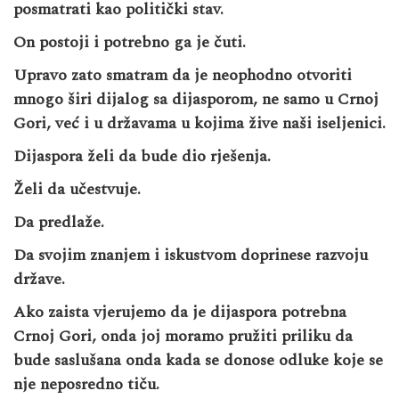
posmatrati kao politički stav.
On postoji i potrebno ga je čuti.
Upravo zato smatram da je neophodno otvoriti
mnogo širi dijalog sa dijasporom, ne samo u Crnoj
Gori, već i u državama u kojima žive naši iseljenici.
Dijaspora želi da bude dio rješenja.
Želi da učestvuje.
Da predlaže.
Da svojim znanjem i iskustvom doprinese razvoju
države.
Ako zaista vjerujemo da je dijaspora potrebna
Crnoj Gori, onda joj moramo pružiti priliku da
bude saslušana onda kada se donose odluke koje se
nje neposredno tiču.