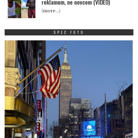
reklamom, ne novcem (VIDEO)
(more…)
SPEC FOTO