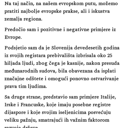
Na taj način, na našem evropskom putu, možemo
pratiti najbolje evropske prakse, ali i iskustva
zemalja regiona.
Predočio sam i pozitivne i negativne primjere iz
Evrope.
Podsjetio sam da je Slovenija devedesetih godina
iz svojih registara prebivališta izbrisala oko 25
hiljada ljudi, zbog čega je kasnije, nakon presuda
međunarodnih sudova, bila obavezana da isplati
značajne odštete i omogući ponovno ostvarivanje
prava tim ljudima.
Sa druge strane, predstavio sam primjere Italije,
Irske i Francuske, koje imaju posebne registre
dijaspore i koje svojim iseljenicima posvećuju
veliku pažnju, smatrajući ih važnim faktorom
razvoja države.