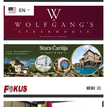
EN
MENU