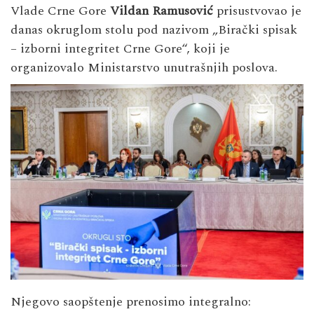
Vlade Crne Gore
Vildan Ramusović
prisustvovao je
danas okruglom stolu pod nazivom „Birački spisak
– izborni integritet Crne Gore“, koji je
organizovalo Ministarstvo unutrašnjih poslova.
Njegovo saopštenje prenosimo integralno: