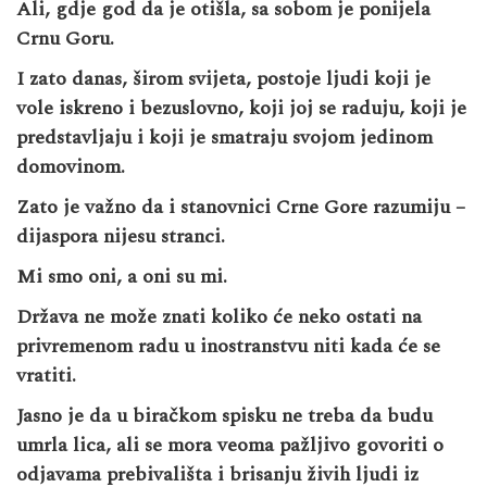
Ali, gdje god da je otišla, sa sobom je ponijela
Crnu Goru.
I zato danas, širom svijeta, postoje ljudi koji je
vole iskreno i bezuslovno, koji joj se raduju, koji je
predstavljaju i koji je smatraju svojom jedinom
domovinom.
Zato je važno da i stanovnici Crne Gore razumiju –
dijaspora nijesu stranci.
Mi smo oni, a oni su mi.
Država ne može znati koliko će neko ostati na
privremenom radu u inostranstvu niti kada će se
vratiti.
Jasno je da u biračkom spisku ne treba da budu
umrla lica, ali se mora veoma pažljivo govoriti o
odjavama prebivališta i brisanju živih ljudi iz