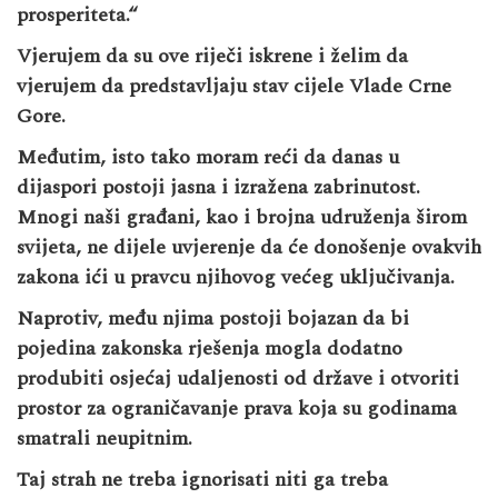
prosperiteta.“
Vjerujem da su ove riječi iskrene i želim da
vjerujem da predstavljaju stav cijele Vlade Crne
Gore.
Međutim, isto tako moram reći da danas u
dijaspori postoji jasna i izražena zabrinutost.
Mnogi naši građani, kao i brojna udruženja širom
svijeta, ne dijele uvjerenje da će donošenje ovakvih
zakona ići u pravcu njihovog većeg uključivanja.
Naprotiv, među njima postoji bojazan da bi
pojedina zakonska rješenja mogla dodatno
produbiti osjećaj udaljenosti od države i otvoriti
prostor za ograničavanje prava koja su godinama
smatrali neupitnim.
Taj strah ne treba ignorisati niti ga treba