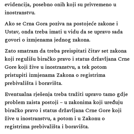
evidencija, posebno onih koji su privremeno u
inostranstvu.
Ako se Crna Gora poziva na postojeće zakone i
Ustav, onda treba imati u vidu da se upravo sada
govori o izmjenama jednog zakona.
Zato smatram da treba preispitati čitav set zakona
koji regulišu biračko pravo i status državljana Crne
Gore koji žive u inostranstvu, a tek potom
pristupiti izmjenama Zakona o registrima
prebivališta i boravišta.
Eventualna rješenja treba tražiti upravo tamo gdje
problem zaista postoji – u zakonima koji uređuju
biračko pravo i status državljana Crne Gore koji
žive u inostranstvu, a potom i u Zakonu o
registrima prebivališta i boravišta.