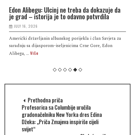
Edon Alibegu: Ulcinj ne treba da dokazuje da
je grad – istorija je to odavno potvrdila
JULY 16, 2026
Američki državljanin albanskog porijekla i član Savjeta za
saradnju sa dijasporom–iseljenicima Crne Gore, Edon
Više
Alibegu, ...
Prethodna priča
Profesorica sa Columbije uručila
gradonačelniku New Yorka dres Edina
Džeka: „Priča Zmajeva inspiriše cijeli
svijet“