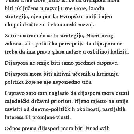
Vlade Crne Gore jasno ističe da dijaspora mora
biti uključena u razvoj Crne Gore, izradu
strategija, njen put ka Evropskoj uniji i njen
ukupni društveni i ekonomski razvoj.
Zato smatram da se ta strategija, Nacrt ovog
zakona, ali i politička percepcija da dijaspora ne
treba da ima pravo glasa nalaze u ozbiljnoj koliziji.
Dijaspora ne smije biti samo predmet rasprave.
Dijaspora mora biti aktivni učesnik u kreiranju
politika koje se nje neposredno tiču.
I upravo zato sam naglasio da dijaspora mora ostati
zajednički državni prioritet. Njeno mjesto ne smije
zavisiti od dnevno-političkih okolnosti, partijskih
interesa ili promjene vlasti.
Odnos prema dijaspori mora biti iznad svih