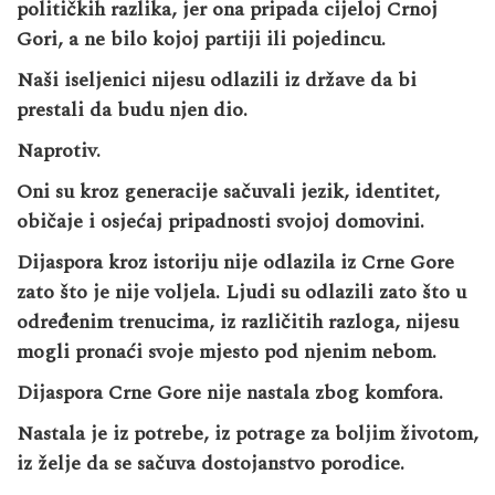
političkih razlika, jer ona pripada cijeloj Crnoj
Gori, a ne bilo kojoj partiji ili pojedincu.
Naši iseljenici nijesu odlazili iz države da bi
prestali da budu njen dio.
Naprotiv.
Oni su kroz generacije sačuvali jezik, identitet,
običaje i osjećaj pripadnosti svojoj domovini.
Dijaspora kroz istoriju nije odlazila iz Crne Gore
zato što je nije voljela. Ljudi su odlazili zato što u
određenim trenucima, iz različitih razloga, nijesu
mogli pronaći svoje mjesto pod njenim nebom.
Dijaspora Crne Gore nije nastala zbog komfora.
Nastala je iz potrebe, iz potrage za boljim životom,
iz želje da se sačuva dostojanstvo porodice.