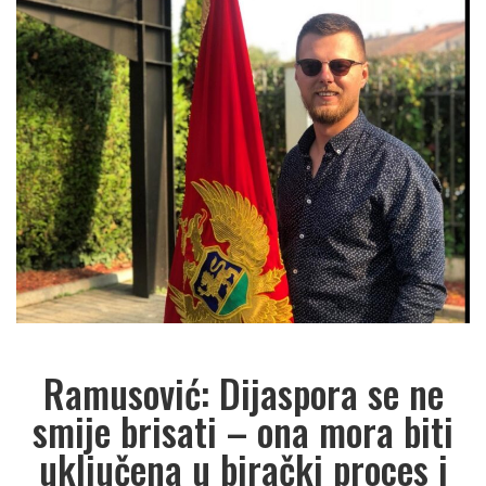
Ramusović: Dijaspora se ne
smije brisati – ona mora biti
uključena u birački proces i