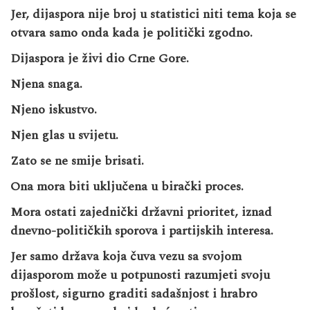
Jer, dijaspora nije broj u statistici niti tema koja se
otvara samo onda kada je politički zgodno.
Dijaspora je živi dio Crne Gore.
Njena snaga.
Njeno iskustvo.
Njen glas u svijetu.
Zato se ne smije brisati.
Ona mora biti uključena u birački proces.
Mora ostati zajednički državni prioritet, iznad
dnevno-političkih sporova i partijskih interesa.
Jer samo država koja čuva vezu sa svojom
dijasporom može u potpunosti razumjeti svoju
prošlost, sigurno graditi sadašnjost i hrabro