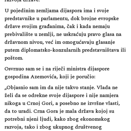
U pojedinim zemljama dijaspora ima i svoje
predstavnike u parlamentu, dok brojne evropske
države svojim građanima, čak i kada nemaju
prebivalište u zemlji, ne uskraćuju pravo glasa na
državnom nivou, već im omogućavaju glasanje
putem diplomatsko-konzularnih predstavništava ili
poštom.
Osvrnuo sam se i na riječi ministra dijaspore
gospodina Azemovića, koji je poručio:
„Objasnio sam im da nije takvo stanje. Vlada ne
želi da se odrekne svoje dijaspore i nije namjera
nikoga u Crnoj Gori, a posebno ne izvršne vlasti,
da to uradi. Crna Gora je mala država kojoj su
potrebni njeni ljudi, kako zbog ekonomskog
razvoja, tako i zbog ukupnog društvenog