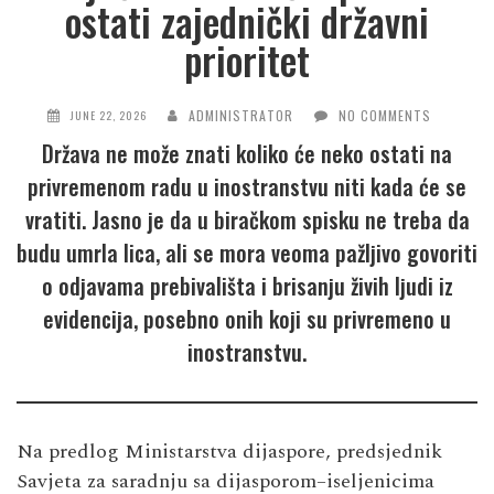
ostati zajednički državni
prioritet
ADMINISTRATOR
NO COMMENTS
JUNE 22, 2026
Država ne može znati koliko će neko ostati na
privremenom radu u inostranstvu niti kada će se
vratiti. Jasno je da u biračkom spisku ne treba da
budu umrla lica, ali se mora veoma pažljivo govoriti
o odjavama prebivališta i brisanju živih ljudi iz
evidencija, posebno onih koji su privremeno u
inostranstvu.
Na predlog Ministarstva dijaspore, predsjednik
Savjeta za saradnju sa dijasporom–iseljenicima