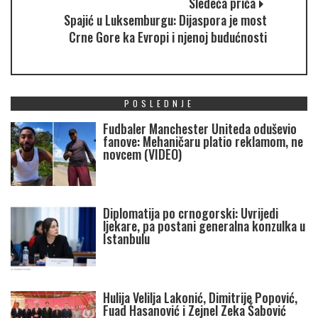
Sledeća priča
Spajić u Luksemburgu: Dijaspora je most
Crne Gore ka Evropi i njenoj budućnosti
POSLEDNJE
Fudbaler Manchester Uniteda oduševio
fanove: Mehaničaru platio reklamom, ne
novcem (VIDEO)
Diplomatija po crnogorski: Uvrijedi
ljekare, pa postani generalna konzulka u
Istanbulu
Hulija Velilja Lakonić, Dimitrije Popović,
Fuad Hasanović i Zejnel Zeka Šabović