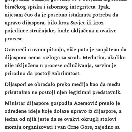
biračkog spiska i izbornog integriteta. Ipak,
nijesam čuo da je posebno istaknuta potreba da
upravo dijaspora, bilo kroz Savjet ili kroz
pojedince stručnjake, bude uključena u ovakve
procese.
Govoreći o ovom pitanju, više puta je saopšteno da
dijaspora nema razloga za strah. Međutim, ukoliko
nije uključena u procese odlučivanja, sasvim je
prirodno da postoji zabrinutost.
Dijaspori se obraćalo preko medija kao da među
prisutnima ne postoji njen legitimni predstavnik.
Ministar dijaspore gospodin Azemović prenio je
određene ideje koje dolaze upravo iz dijaspore, a
jedna od njih jeste da se ovakvi okrugli stolovi
moraju organizovati i van Crne Gore, zajedno sa