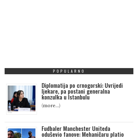
POPULARNO
Diplomatija po crnogorski: Uvrijedi
ljekare, pa postani generalna
konzulka u Istanbulu
(more…)
Fudbaler Manchester Uniteda
oduševio fanove: Mehaničaru platio