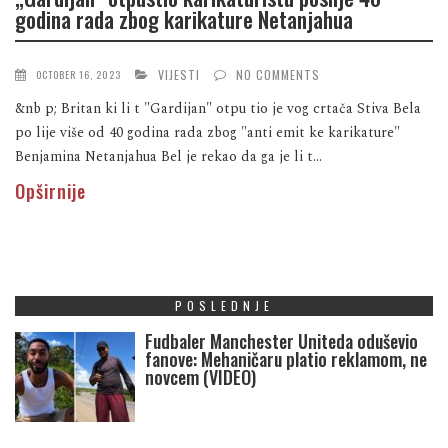
godina rada zbog karikature Netanjahua
VIJESTI
NO COMMENTS
OCTOBER 16, 2023
&nb p; Britan ki li t "Gardijan" otpu tio je vog crtača Stiva Bela
po lije više od 40 godina rada zbog "anti emit ke karikature"
Benjamina Netanjahua Bel je rekao da ga je li t...
Opširnije
POSLEDNJE
Fudbaler Manchester Uniteda oduševio
fanove: Mehaničaru platio reklamom, ne
novcem (VIDEO)