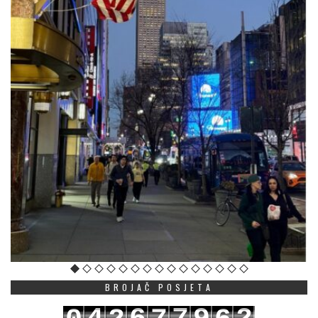
BROJAČ POSJETA