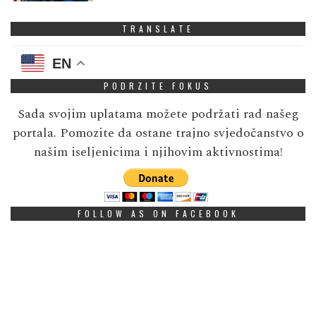
TRANSLATE
EN
PODRZITE FOKUS
Sada svojim uplatama možete podržati rad našeg
portala. Pomozite da ostane trajno svjedočanstvo o
našim iseljenicima i njihovim aktivnostima!
FOLLOW AS ON FACEBOOK