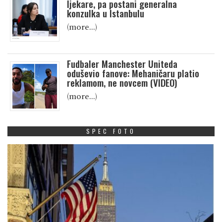
ljekare, pa postani generalna
konzulka u Istanbulu
(more…)
Fudbaler Manchester Uniteda
oduševio fanove: Mehaničaru platio
reklamom, ne novcem (VIDEO)
(more…)
SPEC FOTO