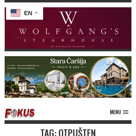
EN
MENU
TAG: OTPUŠTEN