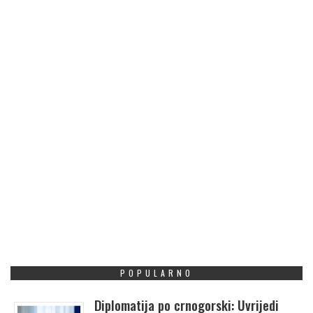
POPULARNO
Diplomatija po crnogorski: Uvrijedi