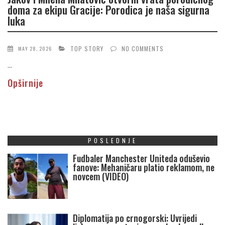
doma za ekipu Gracije: Porodica je naša sigurna
luka
TOP STORY
NO COMMENTS
MAY 28, 2026
...
Opširnije
POSLEDNJE
Fudbaler Manchester Uniteda oduševio
fanove: Mehaničaru platio reklamom, ne
novcem (VIDEO)
Diplomatija po crnogorski: Uvrijedi