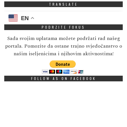
TRANSLATE
EN
PODRZITE FOKUS
Sada svojim uplatama možete podržati rad našeg
portala. Pomozite da ostane trajno svjedočanstvo o
našim iseljenicima i njihovim aktivnostima!
FOLLOW AS ON FACEBOOK