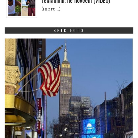
reklamom, ne novcem (VIDEO)
(more…)
SPEC FOTO