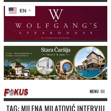
EN
MENU
TAG: MILENA MILATOVIĆ INTERVJU