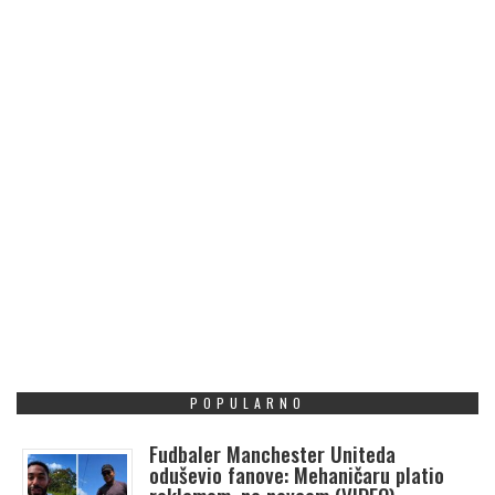
POPULARNO
Fudbaler Manchester Uniteda
oduševio fanove: Mehaničaru platio