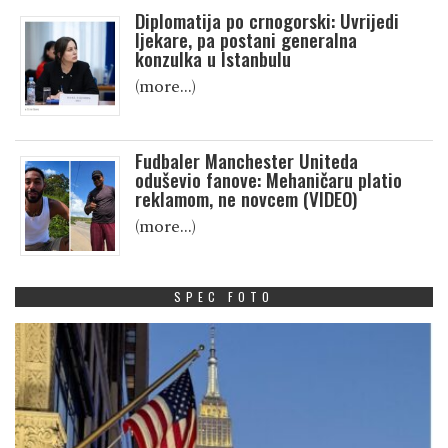
Diplomatija po crnogorski: Uvrijedi
ljekare, pa postani generalna
konzulka u Istanbulu
(more…)
Fudbaler Manchester Uniteda
oduševio fanove: Mehaničaru platio
reklamom, ne novcem (VIDEO)
(more…)
SPEC FOTO