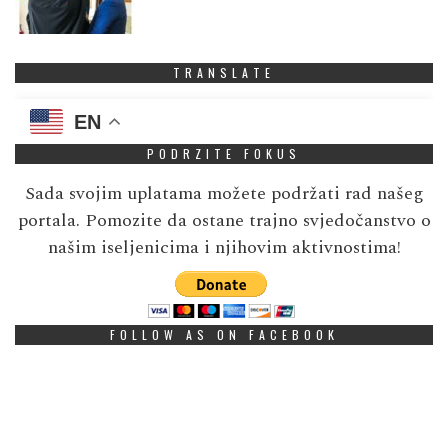
TRANSLATE
EN
PODRZITE FOKUS
Sada svojim uplatama možete podržati rad našeg
portala. Pomozite da ostane trajno svjedočanstvo o
našim iseljenicima i njihovim aktivnostima!
FOLLOW AS ON FACEBOOK