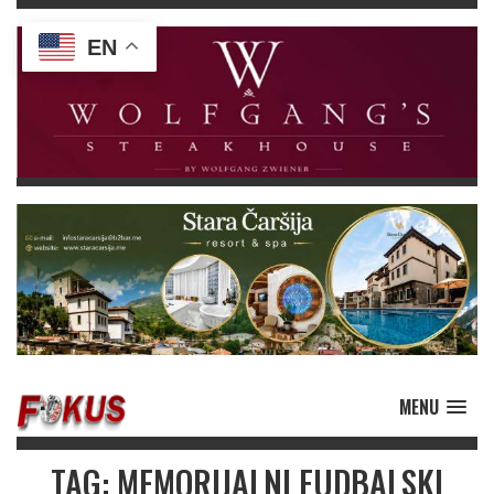
EN
MENU
TAG: MEMORIJALNI FUDBALSKI