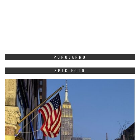
POPULARNO
SPEC FOTO