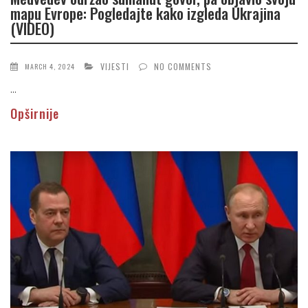
mapu Evrope: Pogledajte kako izgleda Ukrajina
(VIDEO)
VIJESTI
NO COMMENTS
MARCH 4, 2024
...
Opširnije