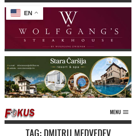
EN
MENU
TAG: DMITRIJ MEDVEDEV