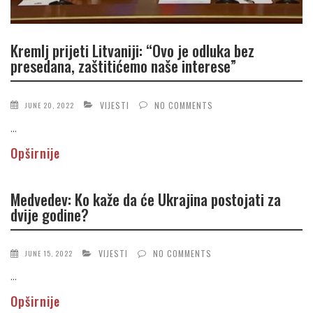
Kremlj prijeti Litvaniji: “Ovo je odluka bez
presedana, zaštitićemo naše interese”
VIJESTI
NO COMMENTS
JUNE 20, 2022
...
Opširnije
Medvedev: Ko kaže da će Ukrajina postojati za
dvije godine?
VIJESTI
NO COMMENTS
JUNE 15, 2022
...
Opširnije