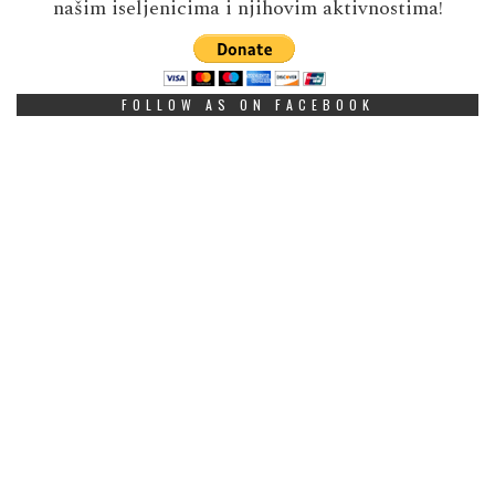
našim iseljenicima i njihovim aktivnostima!
FOLLOW AS ON FACEBOOK