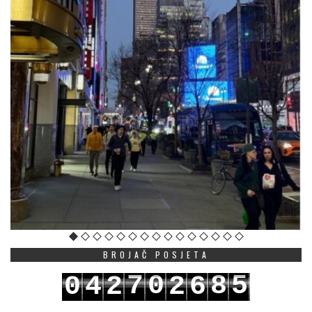
BROJAČ POSJETA
7
0
8
5
0
4
2
2
6