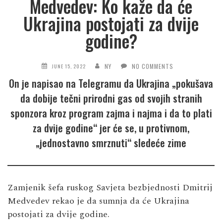
Medvedev: Ko kaže da će
Ukrajina postojati za dvije
godine?
NY
NO COMMENTS
JUNE 15, 2022
On je napisao na Telegramu da Ukrajina „pokušava
da dobije tečni prirodni gas od svojih stranih
sponzora kroz program zajma i najma i da to plati
za dvije godine“ jer će se, u protivnom,
„jednostavno smrznuti“ sledeće zime
Zamjenik šefa ruskog Savjeta bezbjednosti Dmitrij
Medvedev rekao je da sumnja da će Ukrajina
postojati za dvije godine.