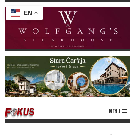
EN
MENU