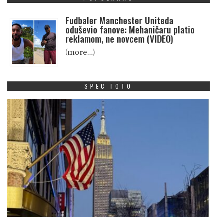
Fudbaler Manchester Uniteda
oduševio fanove: Mehaničaru platio
reklamom, ne novcem (VIDEO)
(more…)
SPEC FOTO