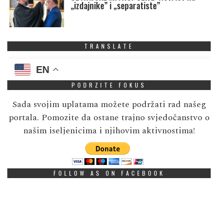
„izdajnike” i „separatiste”
TRANSLATE
EN
PODRZITE FOKUS
Sada svojim uplatama možete podržati rad našeg
portala. Pomozite da ostane trajno svjedočanstvo o
našim iseljenicima i njihovim aktivnostima!
FOLLOW AS ON FACEBOOK