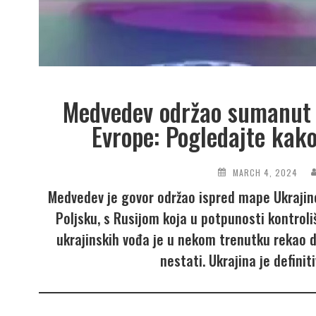
Medvedev održao sumanut g
Evrope: Pogledajte kako
MARCH 4, 2024
Medvedev je govor održao ispred mape Ukrajine 
Poljsku, s Rusijom koja u potpunosti kontroli
ukrajinskih vođa je u nekom trenutku rekao d
nestati. Ukrajina je defini