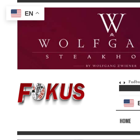
EN
Fudba
HOME