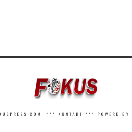
KUSPRESS.COM. ***
KONTAKT
*** POWERD BY 