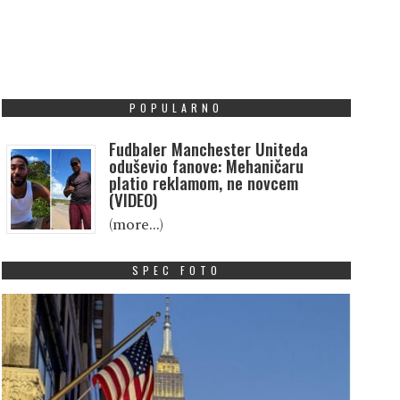
POPULARNO
Fudbaler Manchester Uniteda
oduševio fanove: Mehaničaru
platio reklamom, ne novcem
(VIDEO)
(more…)
SPEC FOTO