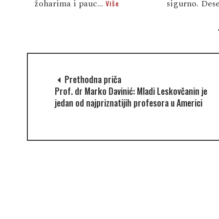
žoharima i pauc...
sigurno. Dese
Više
Prethodna priča
Prof. dr Marko Davinić: Mladi Leskovčanin je
jedan od najpriznatijih profesora u Americi