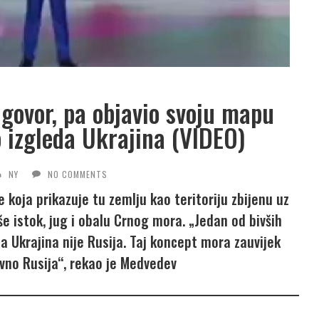
ovor, pa objavio svoju mapu
 izgleda Ukrajina (VIDEO)
NY
NO COMMENTS
koja prikazuje tu zemlju kao teritoriju zbijenu uz
še istok, jug i obalu Crnog mora. „Jedan od bivših
a Ukrajina nije Rusija. Taj koncept mora zauvijek
tivno Rusija“, rekao je Medvedev