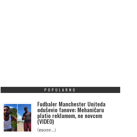
POPULARNO
Fudbaler Manchester Uniteda
oduševio fanove: Mehaničaru
platio reklamom, ne novcem
(VIDEO)
(more…)