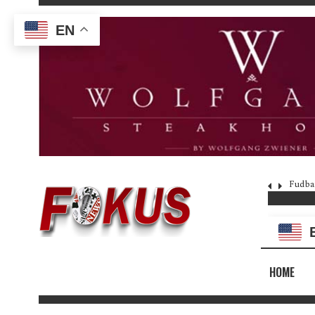
EN
Fudba
HOME