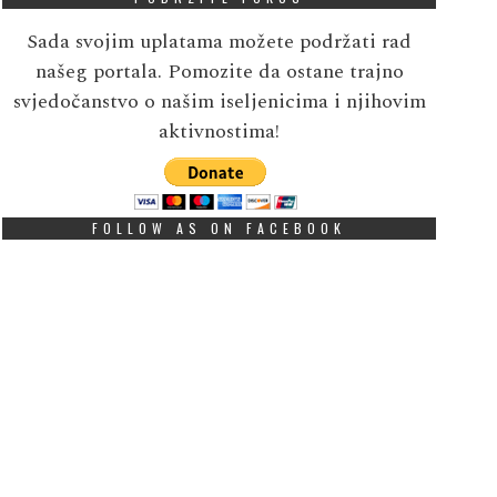
Sada svojim uplatama možete podržati rad
našeg portala. Pomozite da ostane trajno
svjedočanstvo o našim iseljenicima i njihovim
aktivnostima!
FOLLOW AS ON FACEBOOK