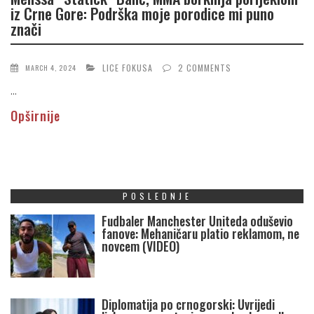
iz Crne Gore: Podrška moje porodice mi puno
znači
LICE FOKUSA
2 COMMENTS
MARCH 4, 2024
...
Opširnije
POSLEDNJE
Fudbaler Manchester Uniteda oduševio
fanove: Mehaničaru platio reklamom, ne
novcem (VIDEO)
Diplomatija po crnogorski: Uvrijedi