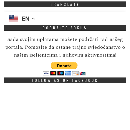
TRANSLATE
EN
PODRZITE FOKUS
Sada svojim uplatama možete podržati rad našeg
portala. Pomozite da ostane trajno svjedočanstvo o
našim iseljenicima i njihovim aktivnostima!
FOLLOW AS ON FACEBOOK