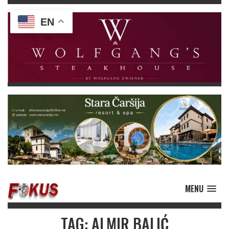
EN
MENU
TAG: ALMIR BALIĆ