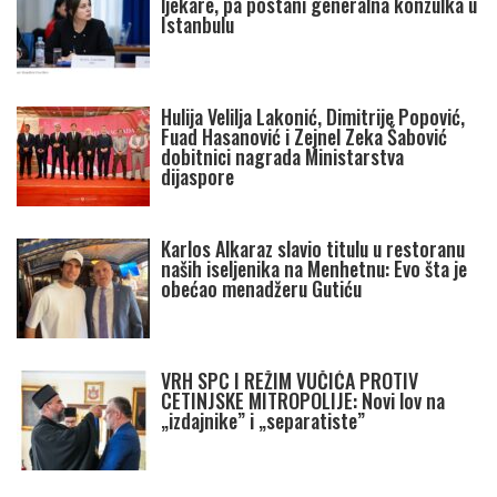
ljekare, pa postani generalna konzulka u
Istanbulu
Hulija Velilja Lakonić, Dimitrije Popović,
Fuad Hasanović i Zejnel Zeka Šabović
dobitnici nagrada Ministarstva
dijaspore
Karlos Alkaraz slavio titulu u restoranu
naših iseljenika na Menhetnu: Evo šta je
obećao menadžeru Gutiću
VRH SPC I REŽIM VUČIĆA PROTIV
CETINJSKE MITROPOLIJE: Novi lov na
„izdajnike” i „separatiste”