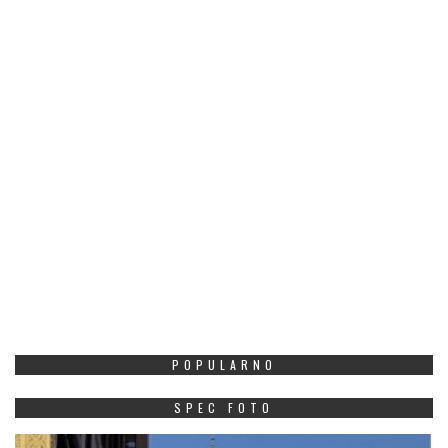
POPULARNO
SPEC FOTO