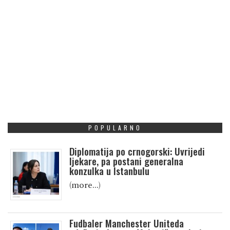
POPULARNO
Diplomatija po crnogorski: Uvrijedi
ljekare, pa postani generalna
konzulka u Istanbulu
(more…)
Fudbaler Manchester Uniteda