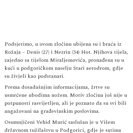
Podsjetimo, u ovom zločinu ubijena su i braća iz
Rožaja – Denis (27) i Nezrin (34) Hot. Njihova tijela,
zajedno sa tijelom Miraljemovića, pronađena su u
kući u podgoričkom naselju Stari aerodrom, gdje
su živjeli kao podstanari.
Prema dosadašnjim informacijama, žrtve su
usmrćene ubodima nožem. Motiv zločina još nije u
potpunosti rasvijetljen, ali je poznato da su svi bili
angažovani na građevinskim poslovima.
Osumnjičeni Vehid Murić saslušan je u Višem
državnom tužilaštvu u Podgorici, gdje je satima