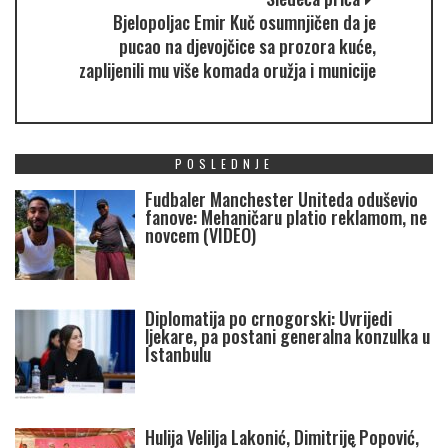
Bjelopoljac Emir Kuč osumnjičen da je
pucao na djevojčice sa prozora kuće,
zaplijenili mu više komada oružja i municije
POSLEDNJE
Fudbaler Manchester Uniteda oduševio
fanove: Mehaničaru platio reklamom, ne
novcem (VIDEO)
Diplomatija po crnogorski: Uvrijedi
ljekare, pa postani generalna konzulka u
Istanbulu
Hulija Velilja Lakonić, Dimitrije Popović,