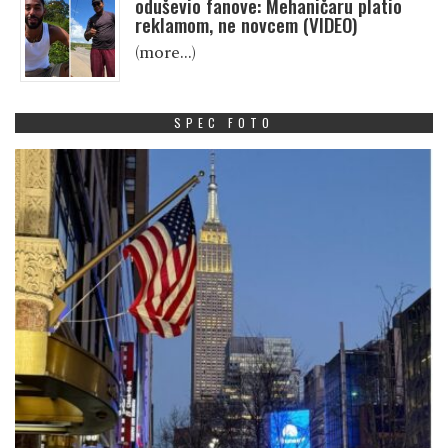
oduševio fanove: Mehaničaru platio
reklamom, ne novcem (VIDEO)
(more…)
SPEC FOTO