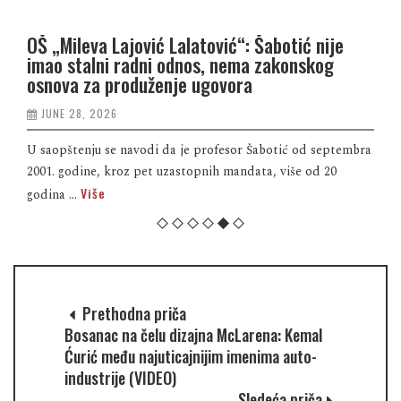
OŠ „Mileva Lajović Lalatović“: Šabotić nije
imao stalni radni odnos, nema zakonskog
osnova za produženje ugovora
JUNE 28, 2026
U saopštenju se navodi da je profesor Šabotić od septembra
2001. godine, kroz pet uzastopnih mandata, više od 20
Više
godina ...
Prethodna priča
Bosanac na čelu dizajna McLarena: Kemal
Ćurić među najuticajnijim imenima auto-
industrije (VIDEO)
Sledeća priča