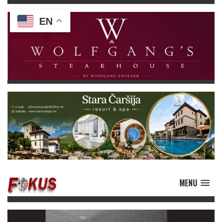
EN
MENU