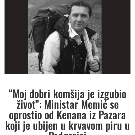
“Moj dobri komšija je izgubio
život”: Ministar Memić se
oprostio od Kenana iz Pazara
koji je ubijen u krvavom piru u