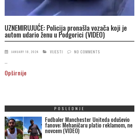
UZNEMIRUJUĆE: Policija pronašla vozača koji je
autom udario ženu u Podgorici (VIDEO)
VIJESTI
NO COMMENTS
JANUARY 18, 2024
...
Opširnije
POSLEDNJE
Fudbaler Manchester Uniteda oduševio
fanove: Mehaničaru platio reklamom, ne
novcem (VIDEO)