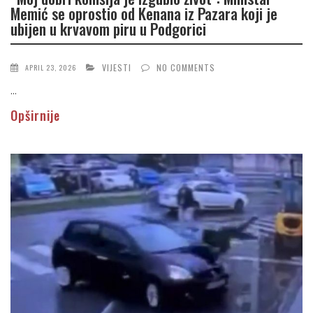
Memić se oprostio od Kenana iz Pazara koji je
ubijen u krvavom piru u Podgorici
VIJESTI
NO COMMENTS
APRIL 23, 2026
...
Opširnije