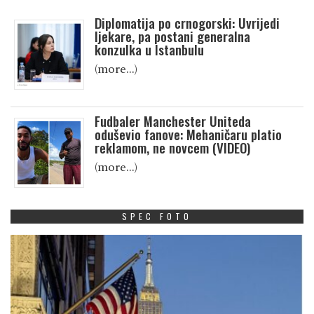
Diplomatija po crnogorski: Uvrijedi
ljekare, pa postani generalna
konzulka u Istanbulu
(more…)
Fudbaler Manchester Uniteda
oduševio fanove: Mehaničaru platio
reklamom, ne novcem (VIDEO)
(more…)
SPEC FOTO