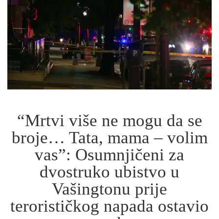
“Mrtvi više ne mogu da se
broje… Tata, mama – volim
vas”: Osumnjičeni za
dvostruko ubistvo u
Vašingtonu prije
terorističkog napada ostavio