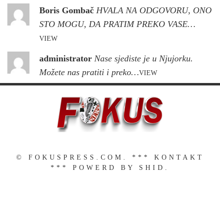
Boris Gombač
HVALA NA ODGOVORU, ONO
STO MOGU, DA PRATIM PREKO VASE…
VIEW
administrator
Nase sjediste je u Njujorku.
Možete nas pratiti i preko…
VIEW
© FOKUSPRESS.COM. ***
KONTAKT
*** POWERD BY SHID.