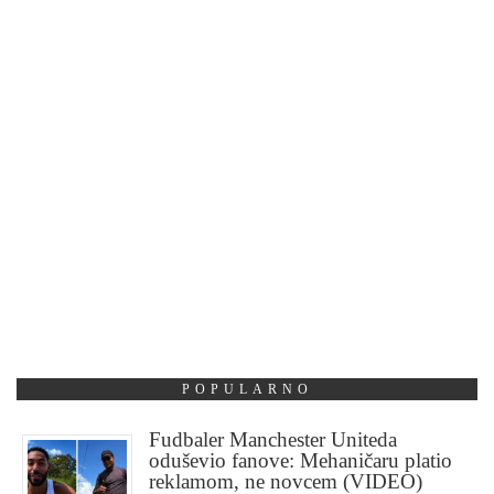
POPULARNO
Fudbaler Manchester Uniteda
oduševio fanove: Mehaničaru platio
reklamom, ne novcem (VIDEO)