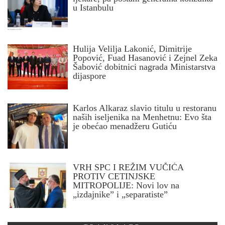
u Istanbulu
Hulija Velilja Lakonić, Dimitrije
Popović, Fuad Hasanović i Zejnel Zeka
Šabović dobitnici nagrada Ministarstva
dijaspore
Karlos Alkaraz slavio titulu u restoranu
naših iseljenika na Menhetnu: Evo šta
je obećao menadžeru Gutiću
VRH SPC I REŽIM VUČIĆA
PROTIV CETINJSKE
MITROPOLIJE: Novi lov na
„izdajnike” i „separatiste”