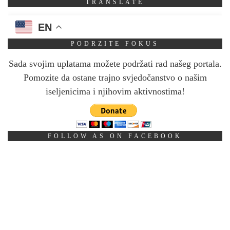
TRANSLATE
EN
PODRZITE FOKUS
Sada svojim uplatama možete podržati rad našeg portala.
Pomozite da ostane trajno svjedočanstvo o našim
iseljenicima i njihovim aktivnostima!
FOLLOW AS ON FACEBOOK