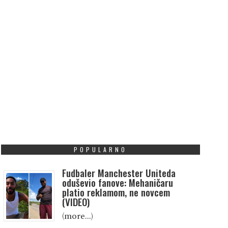
POPULARNO
Fudbaler Manchester Uniteda
oduševio fanove: Mehaničaru
platio reklamom, ne novcem
(VIDEO)
(more…)