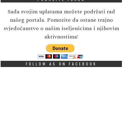
Sada svojim uplatama možete podržati rad
našeg portala. Pomozite da ostane trajno
svjedočanstvo o našim iseljenicima i njihovim
aktivnostima!
FOLLOW AS ON FACEBOOK