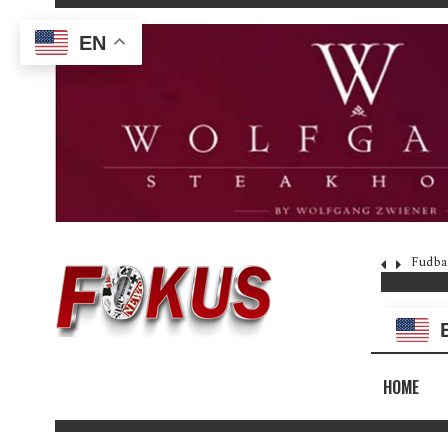
EN
Fudba
HOME