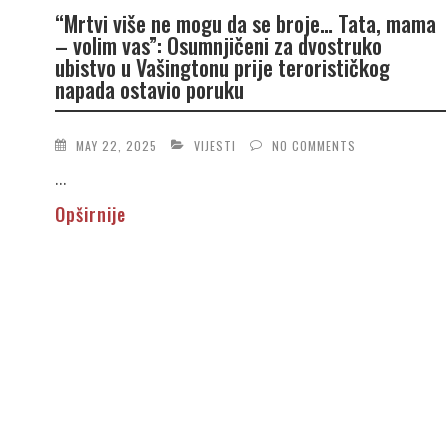
“Mrtvi više ne mogu da se broje… Tata, mama
– volim vas”: Osumnjičeni za dvostruko
ubistvo u Vašingtonu prije terorističkog
napada ostavio poruku
MAY 22, 2025
VIJESTI
NO COMMENTS
...
Opširnije