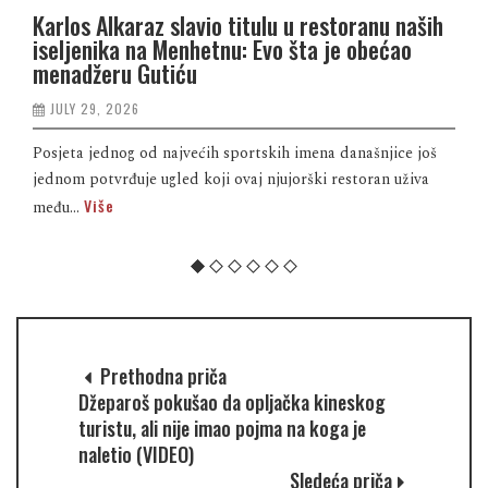
Karlos Alkaraz slavio titulu u restoranu naših
iseljenika na Menhetnu: Evo šta je obećao
menadžeru Gutiću
JULY 29, 2026
Posjeta jednog od najvećih sportskih imena današnjice još
jednom potvrđuje ugled koji ovaj njujorški restoran uživa
Više
među...
Prethodna priča
Džeparoš pokušao da opljačka kineskog
turistu, ali nije imao pojma na koga je
naletio (VIDEO)
Sledeća priča