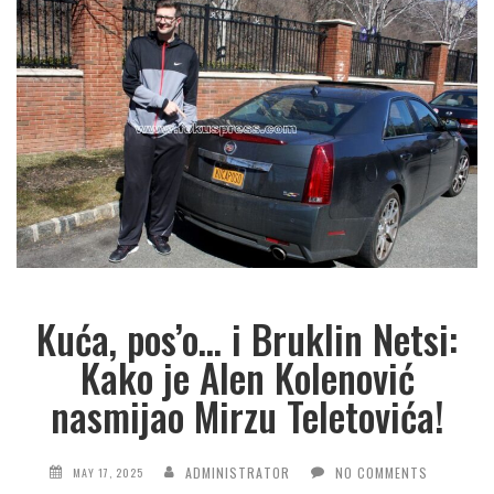
Kuća, pos’o… i Bruklin Netsi:
Kako je Alen Kolenović
nasmijao Mirzu Teletovića!
ADMINISTRATOR
NO COMMENTS
MAY 17, 2025