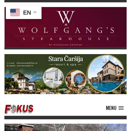
EN
MENU