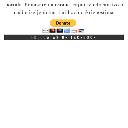
portala. Pomozite da ostane trajno svjedočanstvo o
našim iseljenicima i njihovim aktivnostima!
FOLLOW AS ON FACEBOOK