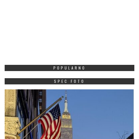
POPULARNO
SPEC FOTO