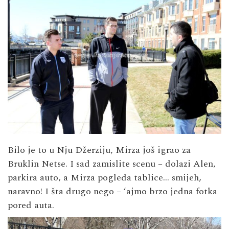
Bilo je to u Nju Džerziju, Mirza još igrao za
Bruklin Netse. I sad zamislite scenu – dolazi Alen,
parkira auto, a Mirza pogleda tablice… smijeh,
naravno! I šta drugo nego – ‘ajmo brzo jedna fotka
pored auta.