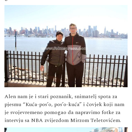
Alen nam je i stari poznanik, snimatelj spota za
pjesmu “Kuća-pos’o, pos’o-kuća” i čovjek koji nam
je svojevremeno pomogao da napravimo fotke za
intervju sa NBA zvijezdom Mirzom Teletovićem.